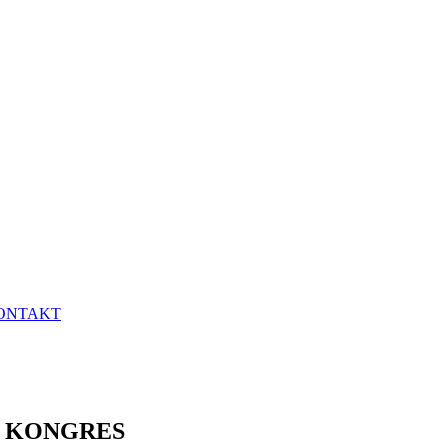
ONTAKT
Ý KONGRES