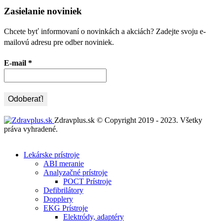
Zasielanie noviniek
Chcete byť informovaní o novinkách a akciách? Zadejte svoju e-
mailovú adresu pre odber noviniek.
E-mail
*
Zdravplus.sk © Copyright 2019 - 2023. Všetky
práva vyhradené.
Lekárske prístroje
ABI meranie
Analyzačné prístroje
POCT Prístroje
Defibrilátory
Dopplery
EKG Prístroje
Elektródy, adaptéry