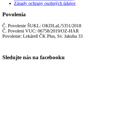
Zásady ochrany osobných údajov
Povolenia
Č. Povolenie ŠUKL: OKDLaL/5351/2018
Č. Povoleni VUC: 06758/2019/OZ-HAR
Povolenie: Lekáreň ČK Plus, Sv. Jakuba 33
Sledujte nás na facebooku