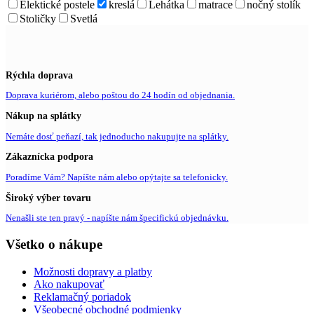
Elektické postele
kreslá
Lehátka
matrace
nočný stolík
Stoličky
Svetlá
Rýchla doprava
Doprava kuriérom, alebo poštou do 24 hodín od objednania.
Nákup na splátky
Nemáte dosť peňazí, tak jednoducho nakupujte na splátky.
Zákaznícka podpora
Poradíme Vám? Napíšte nám alebo opýtajte sa telefonicky.
Široký výber tovaru
Nenašli ste ten pravý - napíšte nám špecifickú objednávku.
Všetko o nákupe
Možnosti dopravy a platby
Ako nakupovať
Reklamačný poriadok
Všeobecné obchodné podmienky