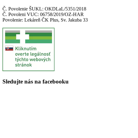
Č. Povolenie ŠUKL: OKDLaL/5351/2018
Č. Povoleni VUC: 06758/2019/OZ-HAR
Povolenie: Lekáreň ČK Plus, Sv. Jakuba 33
Sledujte nás na facebooku