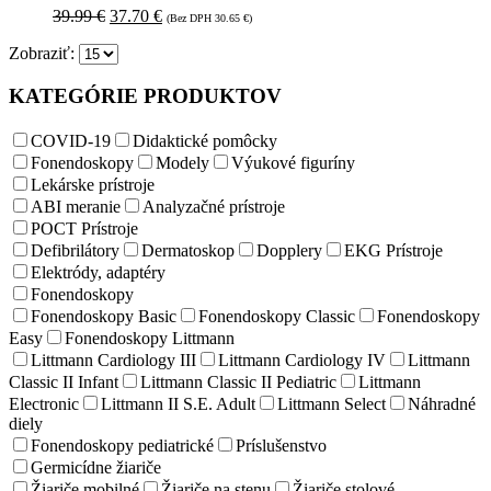
39.99
€
37.70
€
(Bez DPH
30.65
€
)
Zobraziť:
KATEGÓRIE PRODUKTOV
COVID-19
Didaktické pomôcky
Fonendoskopy
Modely
Výukové figuríny
Lekárske prístroje
ABI meranie
Analyzačné prístroje
POCT Prístroje
Defibrilátory
Dermatoskop
Dopplery
EKG Prístroje
Elektródy, adaptéry
Fonendoskopy
Fonendoskopy Basic
Fonendoskopy Classic
Fonendoskopy
Easy
Fonendoskopy Littmann
Littmann Cardiology III
Littmann Cardiology IV
Littmann
Classic II Infant
Littmann Classic II Pediatric
Littmann
Electronic
Littmann II S.E. Adult
Littmann Select
Náhradné
diely
Fonendoskopy pediatrické
Príslušenstvo
Germicídne žiariče
Žiariče mobilné
Žiariče na stenu
Žiariče stolové