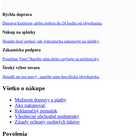
Rýchla doprava
Doprava kuriérom, alebo poštou do 24 hodín od objednania.
Nákup na splátky
Nemáte dosť peňazí, tak jednoducho nakupujte na splátky.
Zákaznícka podpora
Poradíme Vám? Napíšte nám alebo opýtajte sa telefonicky.
Široký výber tovaru
Nenašli ste ten pravý - napíšte nám špecifickú objednávku.
Všetko o nákupe
Možnosti dopravy a platby
Ako nakupovať
Reklamačný poriadok
Všeobecné obchodné podmienky
Zásady ochrany osobných údajov
Povolenia