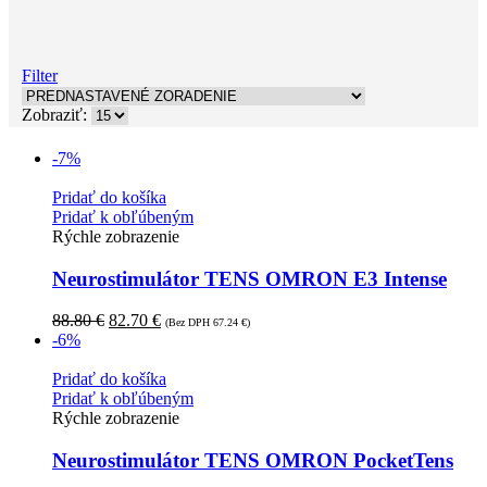
Filter
Zobraziť:
-7%
Pridať do košíka
Pridať k obľúbeným
Rýchle zobrazenie
Neurostimulátor TENS OMRON E3 Intense
88.80
€
82.70
€
(Bez DPH
67.24
€
)
-6%
Pridať do košíka
Pridať k obľúbeným
Rýchle zobrazenie
Neurostimulátor TENS OMRON PocketTens