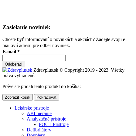
Zasielanie noviniek
Chcete byť informovaní o novinkách a akciách? Zadejte svoju e-
mailovú adresu pre odber noviniek.
E-mail
*
Zdravplus.sk © Copyright 2019 - 2023. Všetky
práva vyhradené.
Práve ste pridali tento produkt do košíka:
Zobraziť košík
Pokračovať
Lekárske prístroje
ABI meranie
Analyzačné prístroje
POCT Prístroje
Defibrilátory
Dopplery