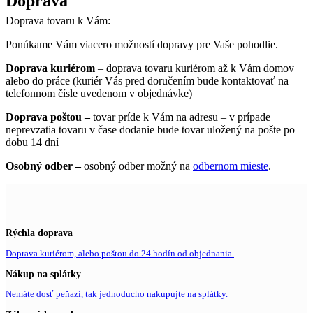
Doprava
Doprava tovaru k Vám:
Ponúkame Vám viacero možností dopravy pre Vaše pohodlie.
Doprava kuriérom
– doprava tovaru kuriérom až k Vám domov
alebo do práce (kuriér Vás pred doručením bude kontaktovať na
telefonnom čísle uvedenom v objednávke)
Doprava poštou –
tovar príde k Vám na adresu – v prípade
neprevzatia tovaru v čase dodanie bude tovar uložený na pošte po
dobu 14 dní
Osobný odber –
osobný odber možný na
odbernom mieste
.
Rýchla doprava
Doprava kuriérom, alebo poštou do 24 hodín od objednania.
Nákup na splátky
Nemáte dosť peňazí, tak jednoducho nakupujte na splátky.