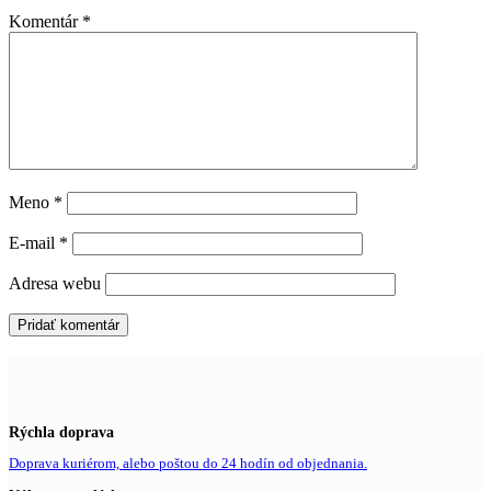
Komentár
*
Meno
*
E-mail
*
Adresa webu
Rýchla doprava
Doprava kuriérom, alebo poštou do 24 hodín od objednania.