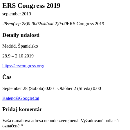
ERS Congress 2019
september.2019
28
sep
(sep 28)
0:00
02
okt
(okt 2)
0:00
ERS Congress 2019
Detaily udalosti
Madrid, Španielsko
28.9 – 2.10 2019
https://erscongress.org/
Čas
September 28 (Sobota) 0:00 - Október 2 (Streda) 0:00
Kalendár
GoogleCal
Pridaj komentár
Vaša e-mailová adresa nebude zverejnená.
Vyžadované polia sú
označené
*