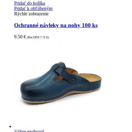
Pridať do košíka
Pridať k obľúbeným
Rýchle zobrazenie
Ochranné návleky na nohy 100 ks
9.50
€
(Bez DPH
7.72
€
)
Výber možností