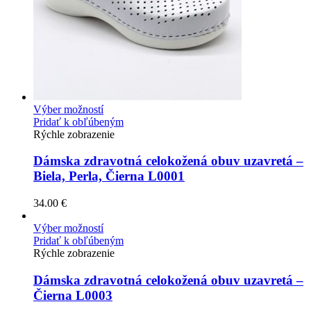
Výber možností
Pridať k obľúbeným
Rýchle zobrazenie
Dámska zdravotná celokožená obuv uzavretá –
Biela, Perla, Čierna L0001
34.00
€
Výber možností
Pridať k obľúbeným
Rýchle zobrazenie
Dámska zdravotná celokožená obuv uzavretá –
Čierna L0003