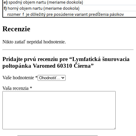
Recenzie
Nikto zatiaľ nepridal hodnotenie.
Pridajte prvú recenziu pre “Lymfatická šnurovacia
poltopánka Varomed 60310 Čierna”
Vaše hodnotenie
*
Vaša recenzia
*