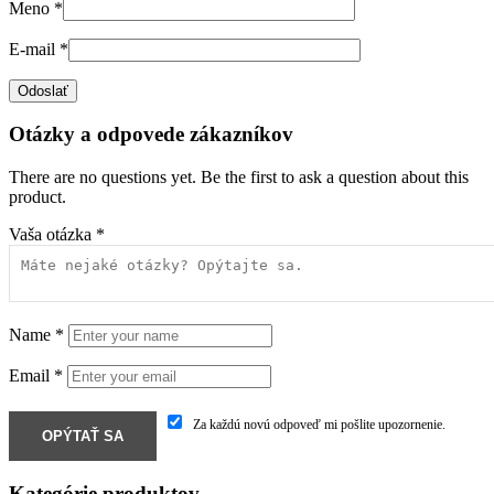
Meno
*
E-mail
*
Otázky a odpovede zákazníkov
There are no questions yet. Be the first to ask a question about this
product.
Vaša otázka
*
Name
*
Email
*
Za každú novú odpoveď mi pošlite upozornenie.
Kategórie produktov