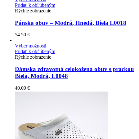
Pridať k obľúbeným
Rýchle zobrazenie
Pánska obuv – Modrá, Hnedá, Biela L0018
54.50
€
Výber možností
Pridať k obľúbeným
Rýchle zobrazenie
Dámska zdravotná celokožená obuv s prackou
Biela, Modrá, L0048
40.00
€