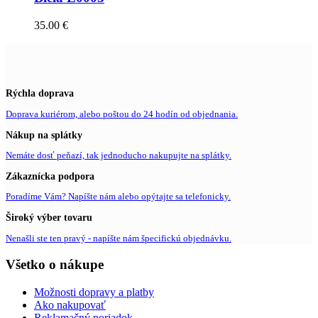
35.00
€
Rýchla doprava
Doprava kuriérom, alebo poštou do 24 hodín od objednania.
Nákup na splátky
Nemáte dosť peňazí, tak jednoducho nakupujte na splátky.
Zákaznícka podpora
Poradíme Vám? Napíšte nám alebo opýtajte sa telefonicky.
Široký výber tovaru
Nenašli ste ten pravý - napíšte nám špecifickú objednávku.
Všetko o nákupe
Možnosti dopravy a platby
Ako nakupovať
Reklamačný poriadok