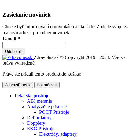
Zasielanie noviniek
Chcete byť informovaní o novinkách a akciách? Zadejte svoju e-
mailovú adresu pre odber noviniek.
E-mail
*
Zdravplus.sk © Copyright 2019 - 2023. Všetky
práva vyhradené.
Práve ste pridali tento produkt do košíka:
Zobraziť košík
Pokračovať
Lekárske prístroje
ABI meranie
Analyzačné prístroje
POCT Prístroje
Defibrilátory
Dopplery
EKG Prístroje
Elektródy, adaptéry