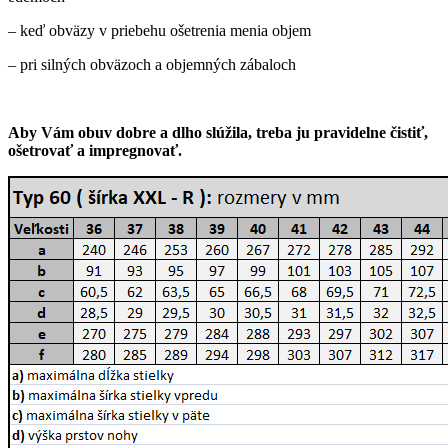
– keď obväzy v priebehu ošetrenia menia objem
– pri silných obväzoch a objemných zábaloch
Aby Vám obuv dobre a dlho slúžila, treba ju pravidelne čistiť,
ošetrovať a impregnovať.