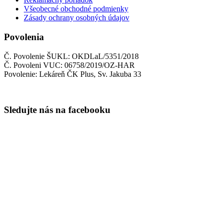
Všeobecné obchodné podmienky
Zásady ochrany osobných údajov
Povolenia
Č. Povolenie ŠUKL: OKDLaL/5351/2018
Č. Povoleni VUC: 06758/2019/OZ-HAR
Povolenie: Lekáreň ČK Plus, Sv. Jakuba 33
Sledujte nás na facebooku