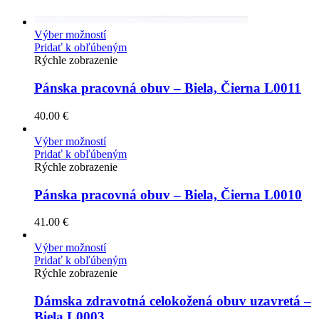
Výber možností
Pridať k obľúbeným
Rýchle zobrazenie
Pánska pracovná obuv – Biela, Čierna L0011
40.00
€
Výber možností
Pridať k obľúbeným
Rýchle zobrazenie
Pánska pracovná obuv – Biela, Čierna L0010
41.00
€
Výber možností
Pridať k obľúbeným
Rýchle zobrazenie
Dámska zdravotná celokožená obuv uzavretá –
Biela L0003