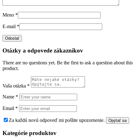
Meno
*
E-mail
*
Otázky a odpovede zákazníkov
There are no questions yet. Be the first to ask a question about this
product.
Vaša otázka
*
Name
*
Email
*
Za každú novú odpoveď mi pošlite upozornenie.
Kategórie produktov