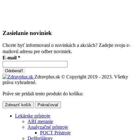
Zasielanie noviniek
Chcete byť informovaní o novinkách a akciách? Zadejte svoju e-
mailovú adresu pre odber noviniek.
E-mail
*
Zdravplus.sk © Copyright 2019 - 2023. Všetky
práva vyhradené.
Práve ste pridali tento produkt do košíka:
Zobraziť košík
Pokračovať
Lekárske prístroje
ABI meranie
Analyzačné prístroje
POCT Prístroje
Defibrilátory