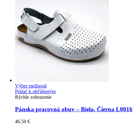
Výber možností
Pridať k obľúbeným
Rýchle zobrazenie
Pánska pracovná obuv – Biela, Čierna L0016
46.50
€