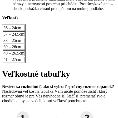
nárazy a nerovnosti povrchu pri chôdzi. Protišmyková anti –
shock podrážka chráni pred pádom na mokrej podlahe.
Veľkosť:
36 – 24cm
37 – 24,5cm
38 – 25cm
39 – 26cm
40 – 26,5cm
41 – 27cm
Veľkostné tabuľky
Neviete sa rozhodnúť, ako si vybrať správny rozmer topánok?
Nasledovná veľkostná tabuľka Vám určite pomôže zistiť, ktorý
rozmer obuvi je pre Vás najvhodnejší. Stačí si premerať svoje
chodidlo, aby ste vedeli, ktorú veľkosť potrebujete.