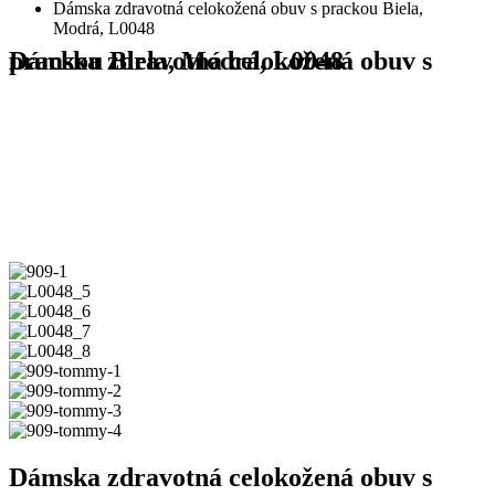
Dámska zdravotná celokožená obuv s prackou Biela,
Modrá, L0048
Dámska zdravotná celokožená obuv s prackou Biela, Modrá, L0048
Dámska zdravotná celokožená obuv s