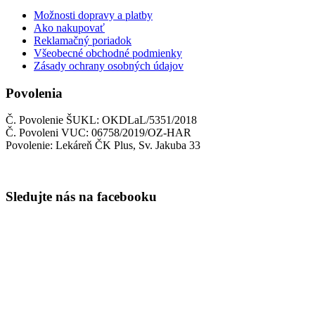
Možnosti dopravy a platby
Ako nakupovať
Reklamačný poriadok
Všeobecné obchodné podmienky
Zásady ochrany osobných údajov
Povolenia
Č. Povolenie ŠUKL: OKDLaL/5351/2018
Č. Povoleni VUC: 06758/2019/OZ-HAR
Povolenie: Lekáreň ČK Plus, Sv. Jakuba 33
Sledujte nás na facebooku