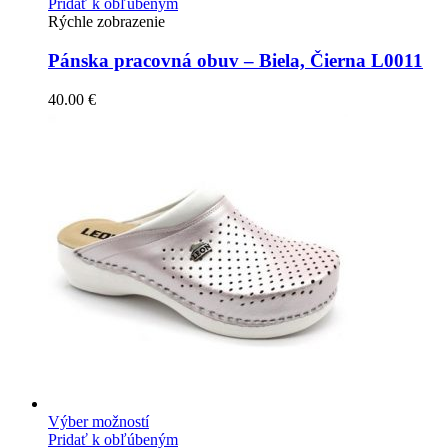
Pridať k obľúbeným
Rýchle zobrazenie
Pánska pracovná obuv – Biela, Čierna L0011
40.00
€
Výber možností
Pridať k obľúbeným