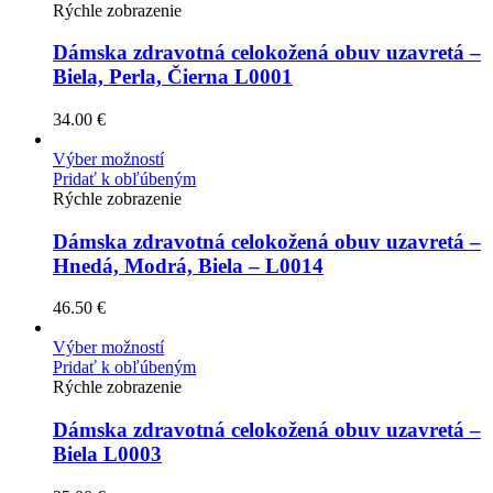
Rýchle zobrazenie
Dámska zdravotná celokožená obuv uzavretá –
Biela, Perla, Čierna L0001
34.00
€
Výber možností
Pridať k obľúbeným
Rýchle zobrazenie
Dámska zdravotná celokožená obuv uzavretá –
Hnedá, Modrá, Biela – L0014
46.50
€
Výber možností
Pridať k obľúbeným
Rýchle zobrazenie
Dámska zdravotná celokožená obuv uzavretá –
Biela L0003