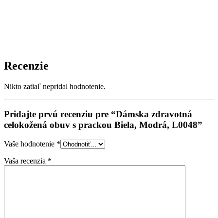
Recenzie
Nikto zatiaľ nepridal hodnotenie.
Pridajte prvú recenziu pre “Dámska zdravotná
celokožená obuv s prackou Biela, Modrá, L0048”
Vaše hodnotenie
*
Vaša recenzia
*