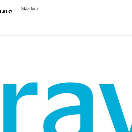
Skladom
 L0137