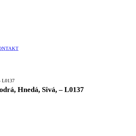
ONTAKT
– L0137
odrá, Hnedá, Sivá, – L0137