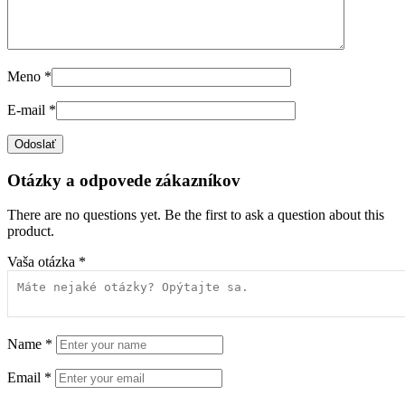
Meno
*
E-mail
*
Otázky a odpovede zákazníkov
There are no questions yet. Be the first to ask a question about this
product.
Vaša otázka
*
Name
*
Email
*