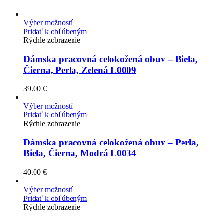
Výber možností
Pridať k obľúbeným
Rýchle zobrazenie
Dámska pracovná celokožená obuv – Biela,
Čierna, Perla, Zelená L0009
39.00
€
Výber možností
Pridať k obľúbeným
Rýchle zobrazenie
Dámska pracovná celokožená obuv – Perla,
Biela, Čierna, Modrá L0034
40.00
€
Výber možností
Pridať k obľúbeným
Rýchle zobrazenie