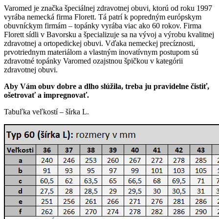
Varomed je značka špeciálnej zdravotnej obuvi, ktorú od roku 1997
vyrába nemecká firma Florett. Tá patrí k popredným európskym
obuvníckym firmám – topánky vyrába viac ako 60 rokov. Firma
Florett sídli v Bavorsku a špecializuje sa na vývoj a výrobu kvalitnej
zdravotnej a ortopedickej obuvi. Vďaka nemeckej precíznosti,
prvotriednym materiálom a vlastným inovatívnym postupom sú
zdravotné topánky Varomed ozajstnou špičkou v kategórii
zdravotnej obuvi.
Aby Vám obuv dobre a dlho slúžila, treba ju pravidelne čistiť,
ošetrovať a impregnovať.
Tabuľka veľkostí – šírka L.