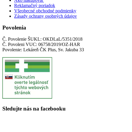
Ako nakupovať
Reklamačný poriadok
Všeobecné obchodné podmienky
Zásady ochrany osobných údajov
Povolenia
Č. Povolenie ŠUKL: OKDLaL/5351/2018
Č. Povoleni VUC: 06758/2019/OZ-HAR
Povolenie: Lekáreň ČK Plus, Sv. Jakuba 33
Sledujte nás na facebooku