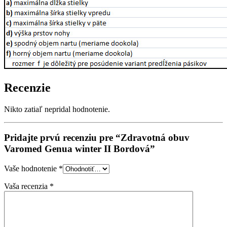
Recenzie
Nikto zatiaľ nepridal hodnotenie.
Pridajte prvú recenziu pre “Zdravotná obuv
Varomed Genua winter II Bordová”
Vaše hodnotenie
*
Vaša recenzia
*