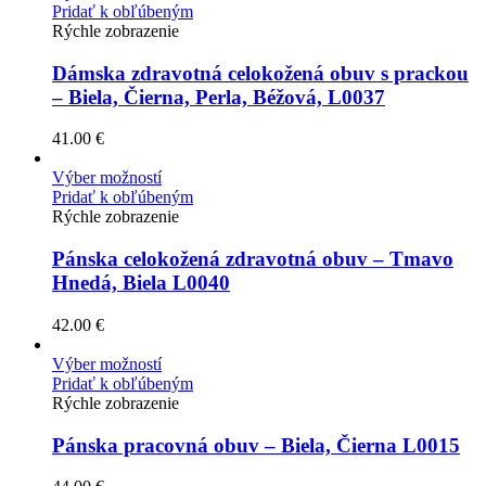
Pridať k obľúbeným
Rýchle zobrazenie
Dámska zdravotná celokožená obuv s prackou
– Biela, Čierna, Perla, Béžová, L0037
41.00
€
Výber možností
Pridať k obľúbeným
Rýchle zobrazenie
Pánska celokožená zdravotná obuv – Tmavo
Hnedá, Biela L0040
42.00
€
Výber možností
Pridať k obľúbeným
Rýchle zobrazenie
Pánska pracovná obuv – Biela, Čierna L0015