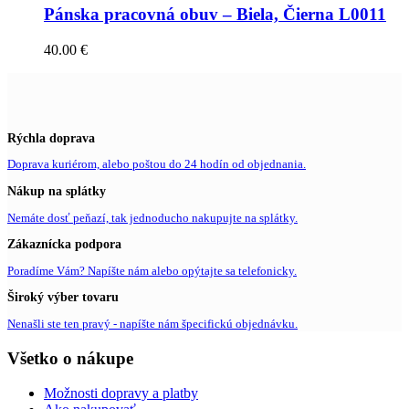
Pánska pracovná obuv – Biela, Čierna L0011
40.00
€
Rýchla doprava
Doprava kuriérom, alebo poštou do 24 hodín od objednania.
Nákup na splátky
Nemáte dosť peňazí, tak jednoducho nakupujte na splátky.
Zákaznícka podpora
Poradíme Vám? Napíšte nám alebo opýtajte sa telefonicky.
Široký výber tovaru
Nenašli ste ten pravý - napíšte nám špecifickú objednávku.
Všetko o nákupe
Možnosti dopravy a platby