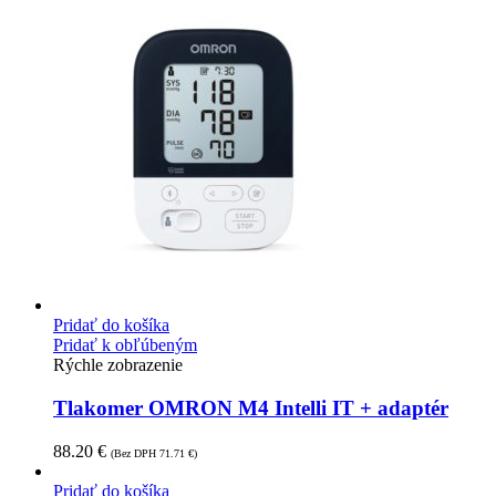
Pridať do košíka
Pridať k obľúbeným
Rýchle zobrazenie
Tlakomer OMRON M4 Intelli IT + adaptér
88.20
€
(Bez DPH
71.71
€
)
Pridať do košíka