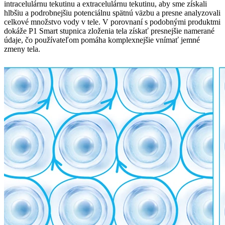
intracelulárnu tekutinu a extracelulárnu tekutinu, aby sme získali
hlbšiu a podrobnejšiu potenciálnu spätnú väzbu a presne analyzovali
celkové množstvo vody v tele. V porovnaní s podobnými produktmi
dokáže P1 Smart stupnica zloženia tela získať presnejšie namerané
údaje, čo používateľom pomáha komplexnejšie vnímať jemné
zmeny tela.