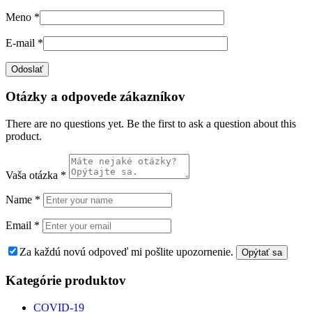
Meno
*
E-mail
*
Otázky a odpovede zákazníkov
There are no questions yet. Be the first to ask a question about this
product.
Vaša otázka
*
Name
*
Email
*
Za každú novú odpoveď mi pošlite upozornenie.
Kategórie produktov
COVID-19