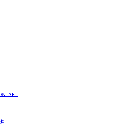
ONTAKT
je