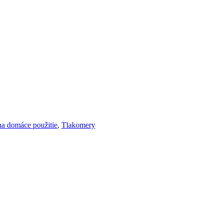
 na domáce použitie
,
Tlakomery