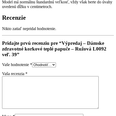
Model má normálnu štandardnú veľkosť, vždy však berte do úvahy
uvedenú dĺžku v centimetroch.
Recenzie
Nikto zatiaľ nepridal hodnotenie.
Pridajte prvú recenziu pre “Výpredaj – Dámske
zdravotné korkové teplé papuče – Ružová L0092
veľ. 39”
Vaše hodnotenie
*
Vaša recenzia
*