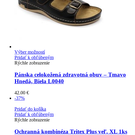
Výber možností
Pridať k obľúbeným
Rýchle zobrazenie
Pánska celokožená zdravotná obuv – Tmavo
Hnedá, Biela L0040
42.00
€
-37%
Pridať do košíka
Pridať k obľúbeným
Rýchle zobrazenie
Ochranná kombinéza Tritex Plus veľ. XL 1ks