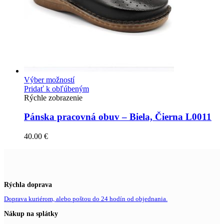
Výber možností
Pridať k obľúbeným
Rýchle zobrazenie
Pánska pracovná obuv – Biela, Čierna L0011
40.00
€
Rýchla doprava
Doprava kuriérom, alebo poštou do 24 hodín od objednania.
Nákup na splátky