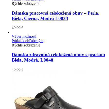
Rýchle zobrazenie
Dámska pracovná celokožená obuv – Perla,
Biela, Čierna, Modrá L0034
40.00
€
Výber možností
Pridať k obľúbeným
Rýchle zobrazenie
Dámska zdravotná celokožená obuv s prackou
Biela, Modrá, L0048
40.00
€