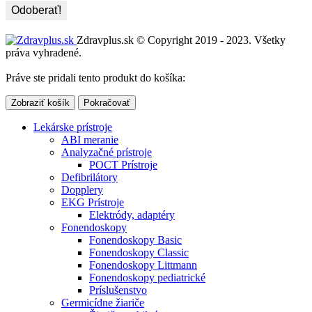
Zdravplus.sk © Copyright 2019 - 2023. Všetky
práva vyhradené.
Práve ste pridali tento produkt do košíka:
Zobraziť košík
Pokračovať
Lekárske prístroje
ABI meranie
Analyzačné prístroje
POCT Prístroje
Defibrilátory
Dopplery
EKG Prístroje
Elektródy, adaptéry
Fonendoskopy
Fonendoskopy Basic
Fonendoskopy Classic
Fonendoskopy Littmann
Fonendoskopy pediatrické
Príslušenstvo
Germicídne žiariče