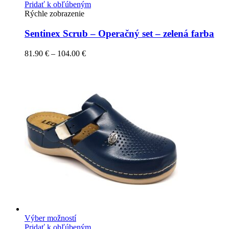
Pridať k obľúbeným
Rýchle zobrazenie
Sentinex Scrub – Operačný set – zelená farba
81.90
€
–
104.00
€
Výber možností
Pridať k obľúbeným