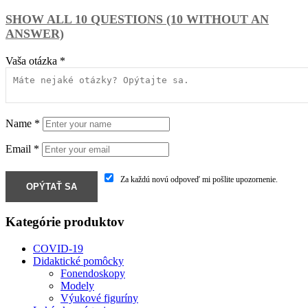
SHOW ALL 10 QUESTIONS (10 WITHOUT AN
ANSWER)
Vaša otázka
*
Name
*
Email
*
Za každú novú odpoveď mi pošlite upozornenie.
Kategórie produktov
COVID-19
Didaktické pomôcky
Fonendoskopy
Modely
Výukové figuríny