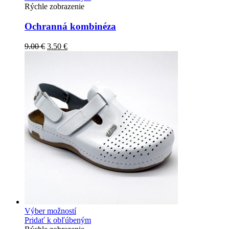
Rýchle zobrazenie
Ochranná kombinéza
9.00
€
3.50
€
Výber možností
Pridať k obľúbeným