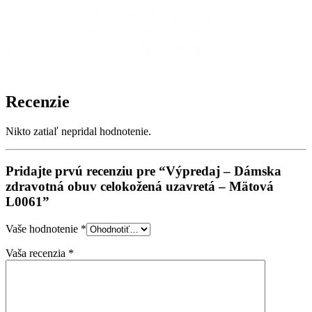
Recenzie
Nikto zatiaľ nepridal hodnotenie.
Pridajte prvú recenziu pre “Výpredaj – Dámska
zdravotná obuv celokožená uzavretá – Mätová
L0061”
Vaše hodnotenie
*
Vaša recenzia
*