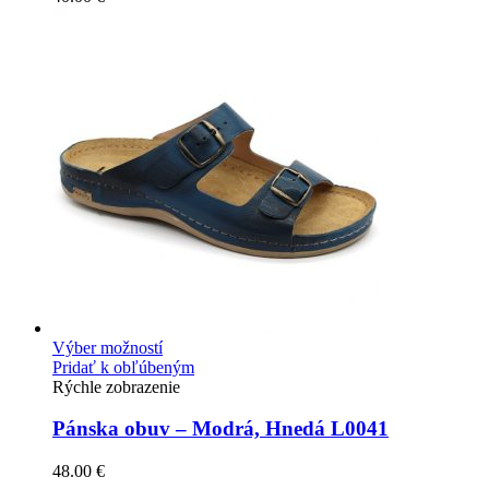
Výber možností
Pridať k obľúbeným
Rýchle zobrazenie
Pánska obuv – Modrá, Hnedá L0041
48.00
€