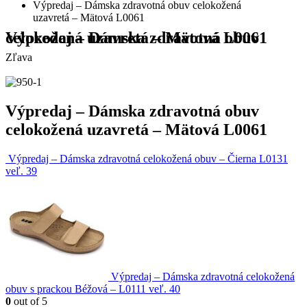
Výpredaj – Dámska zdravotná obuv celokožená
uzavretá – Mätová L0061
Výpredaj – Dámska zdravotná obuv celokožená uzavretá – Mätová L0061
Zľava
Výpredaj – Dámska zdravotná obuv
celokožená uzavretá – Mätová L0061
Výpredaj – Dámska zdravotná celokožená obuv – Čierna L0131
veľ. 39
Výpredaj – Dámska zdravotná celokožená
obuv s prackou Béžová – L0111 veľ. 40
0
out of 5