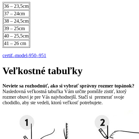
36 – 23,5cm
37 – 24cm
38 – 24,5cm
39 – 25cm
40 – 25,5cm
41 – 26 cm
certif.-model-950–951
Veľkostné tabuľky
Neviete sa rozhodnúť, ako si vybrať správny rozmer topánok?
Nasledovná veľkostná tabuľka Vám určite pomôže zistiť, ktorý
rozmer obuvi je pre Vás najvhodnejší. Stačí si premerať svoje
chodidlo, aby ste vedeli, ktorú veľkosť potrebujete.