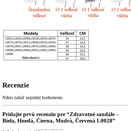
Recenzie
Nikto zatiaľ nepridal hodnotenie.
Pridajte prvú recenziu pre “Zdravotné sandále –
Biela, Hnedá, Čierna, Modrá, Červená L0028”