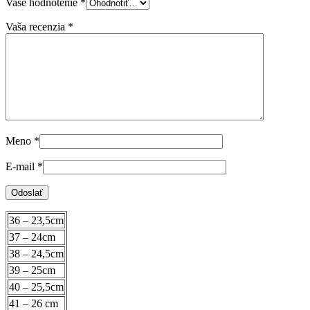
Vaše hodnotenie
*
Vaša recenzia
*
Meno
*
E-mail
*
36 – 23,5cm
37 – 24cm
38 – 24,5cm
39 – 25cm
40 – 25,5cm
41 – 26 cm