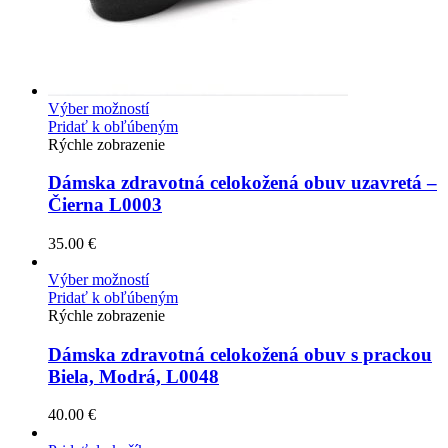
Výber možností
Pridať k obľúbeným
Rýchle zobrazenie
Dámska zdravotná celokožená obuv uzavretá –
Čierna L0003
35.00
€
Výber možností
Pridať k obľúbeným
Rýchle zobrazenie
Dámska zdravotná celokožená obuv s prackou
Biela, Modrá, L0048
40.00
€