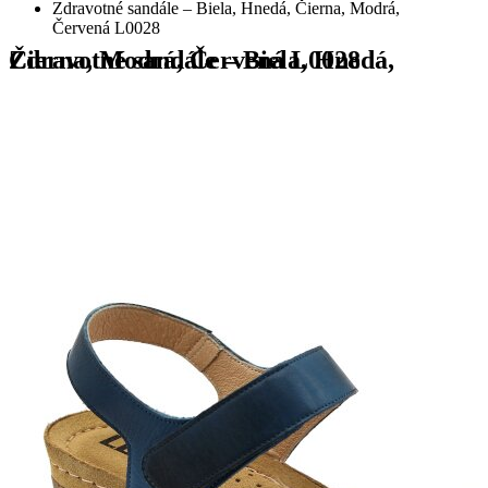
Zdravotné sandále – Biela, Hnedá, Čierna, Modrá,
Červená L0028
Zdravotné sandále – Biela, Hnedá, Čierna, Modrá, Červená L0028