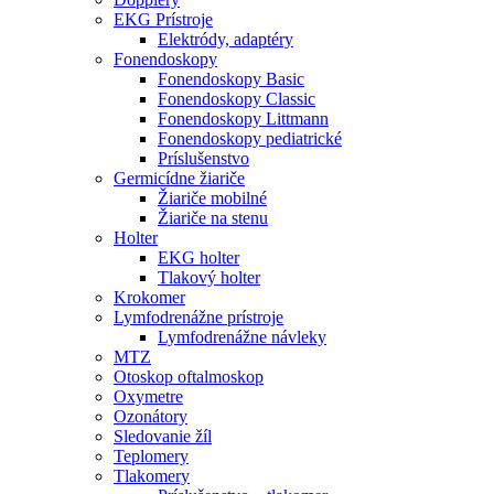
EKG Prístroje
Elektródy, adaptéry
Fonendoskopy
Fonendoskopy Basic
Fonendoskopy Classic
Fonendoskopy Littmann
Fonendoskopy pediatrické
Príslušenstvo
Germicídne žiariče
Žiariče mobilné
Žiariče na stenu
Holter
EKG holter
Tlakový holter
Krokomer
Lymfodrenážne prístroje
Lymfodrenážne návleky
MTZ
Otoskop oftalmoskop
Oxymetre
Ozonátory
Sledovanie žíl
Teplomery
Tlakomery