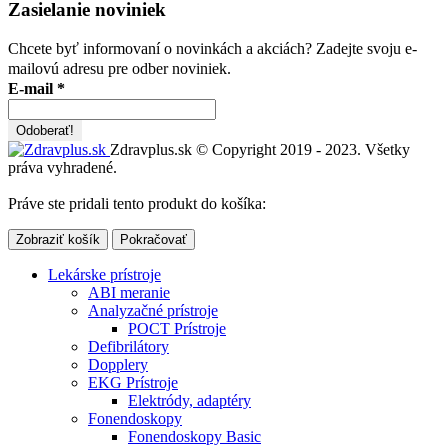
Zasielanie noviniek
Chcete byť informovaní o novinkách a akciách? Zadejte svoju e-
mailovú adresu pre odber noviniek.
E-mail
*
Zdravplus.sk © Copyright 2019 - 2023. Všetky
práva vyhradené.
Práve ste pridali tento produkt do košíka:
Zobraziť košík
Pokračovať
Lekárske prístroje
ABI meranie
Analyzačné prístroje
POCT Prístroje
Defibrilátory
Dopplery
EKG Prístroje
Elektródy, adaptéry
Fonendoskopy
Fonendoskopy Basic