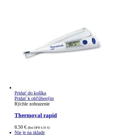
Pridať do košíka
Pridať k obľúbeným
Rýchle zobrazenie
Thermoval rapid
8.50
€
(Bez DPH
6.91
€
)
Nie je na sklade