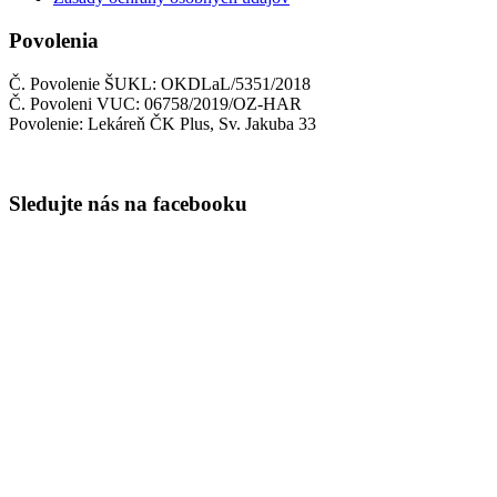
Povolenia
Č. Povolenie ŠUKL: OKDLaL/5351/2018
Č. Povoleni VUC: 06758/2019/OZ-HAR
Povolenie: Lekáreň ČK Plus, Sv. Jakuba 33
Sledujte nás na facebooku