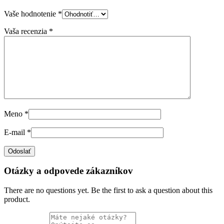
Vaše hodnotenie
*
Vaša recenzia
*
Meno
*
E-mail
*
Otázky a odpovede zákazníkov
There are no questions yet. Be the first to ask a question about this
product.