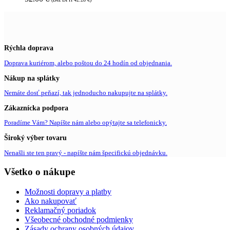
Rýchla doprava
Doprava kuriérom, alebo poštou do 24 hodín od objednania.
Nákup na splátky
Nemáte dosť peňazí, tak jednoducho nakupujte na splátky.
Zákaznícka podpora
Poradíme Vám? Napíšte nám alebo opýtajte sa telefonicky.
Široký výber tovaru
Nenašli ste ten pravý - napíšte nám špecifickú objednávku.
Všetko o nákupe
Možnosti dopravy a platby
Ako nakupovať
Reklamačný poriadok
Všeobecné obchodné podmienky
Zásady ochrany osobných údajov