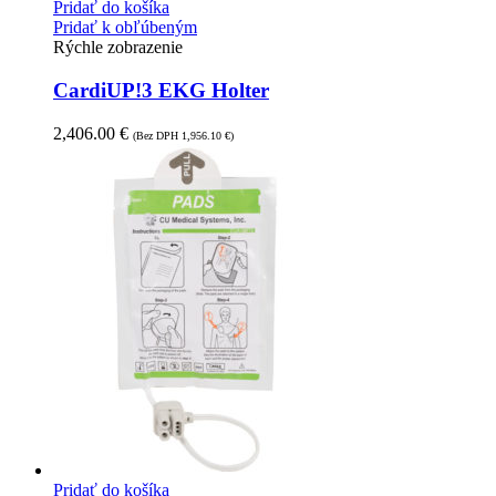
Pridať do košíka
Pridať k obľúbeným
Rýchle zobrazenie
CardiUP!3 EKG Holter
2,406.00
€
(Bez DPH
1,956.10
€
)
Pridať do košíka