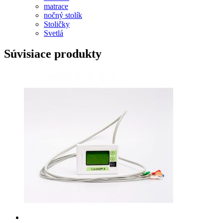
matrace
nočný stolík
Stoličky
Svetlá
Súvisiace produkty