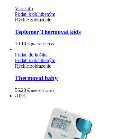
Viac info
Pridať k obľúbeným
Rýchle zobrazenie
Teplomer Thermoval kids
10.10
€
(Bez DPH
8.21
€
)
Pridať do košíka
Pridať k obľúbeným
Rýchle zobrazenie
Thermoval baby
56.20
€
(Bez DPH
45.69
€
)
-10%