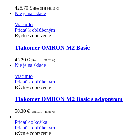
425.70
€
(Bez DPH
346.10
€
)
Nie je na sklade
Viac info
Pridať k obľúbeným
Rýchle zobrazenie
Tlakomer OMRON M2 Basic
45.20
€
(Bez DPH
36.75
€
)
Nie je na sklade
Viac info
Pridať k obľúbeným
Rýchle zobrazenie
Tlakomer OMRON M2 Basic s adaptérom
50.30
€
(Bez DPH
40.89
€
)
Pridať do košíka
Pridať k obľúbeným
Rýchle zobrazenie