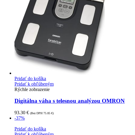
Pridať do košíka
Pridať k obľúbeným
Rýchle zobrazenie
Digitálna váha s telesnou analýzou OMRON
93.30
€
(Bez DPH
75.85
€
)
-37%
Pridať do košíka
Pridať k obľúbeným