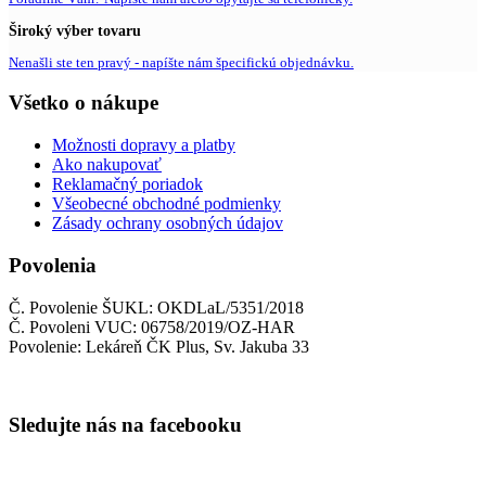
Široký výber tovaru
Nenašli ste ten pravý - napíšte nám špecifickú objednávku.
Všetko o nákupe
Možnosti dopravy a platby
Ako nakupovať
Reklamačný poriadok
Všeobecné obchodné podmienky
Zásady ochrany osobných údajov
Povolenia
Č. Povolenie ŠUKL: OKDLaL/5351/2018
Č. Povoleni VUC: 06758/2019/OZ-HAR
Povolenie: Lekáreň ČK Plus, Sv. Jakuba 33
Sledujte nás na facebooku