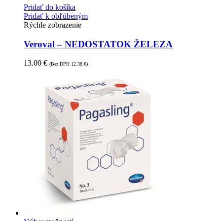
Pridať do košíka
Pridať k obľúbeným
Rýchle zobrazenie
Veroval – NEDOSTATOK ŽELEZA
13.00
€
(Bez DPH
12.38
€
)