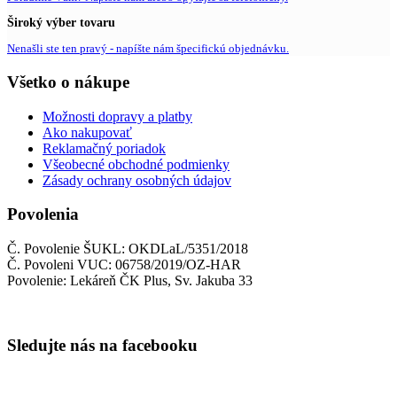
Široký výber tovaru
Nenašli ste ten pravý - napíšte nám špecifickú objednávku.
Všetko o nákupe
Možnosti dopravy a platby
Ako nakupovať
Reklamačný poriadok
Všeobecné obchodné podmienky
Zásady ochrany osobných údajov
Povolenia
Č. Povolenie ŠUKL: OKDLaL/5351/2018
Č. Povoleni VUC: 06758/2019/OZ-HAR
Povolenie: Lekáreň ČK Plus, Sv. Jakuba 33
Sledujte nás na facebooku