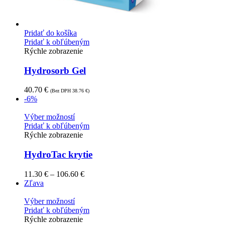
Pridať do košíka
Pridať k obľúbeným
Rýchle zobrazenie
Hydrosorb Gel
40.70
€
(Bez DPH
38.76
€
)
-6%
Výber možností
Pridať k obľúbeným
Rýchle zobrazenie
HydroTac krytie
11.30
€
–
106.60
€
Zľava
Výber možností
Pridať k obľúbeným
Rýchle zobrazenie