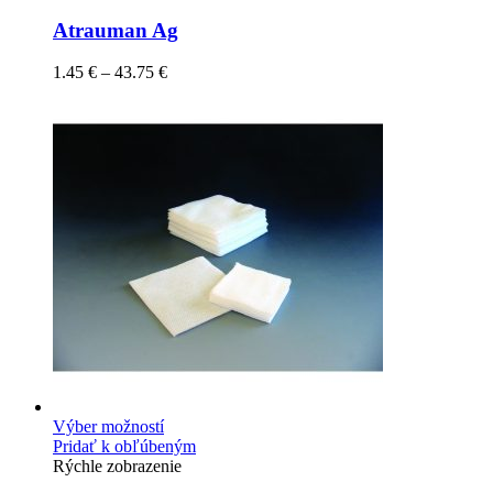
Atrauman Ag
1.45
€
–
43.75
€
Výber možností
Pridať k obľúbeným
Rýchle zobrazenie