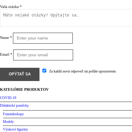
Vaša otázka
*
Name
*
Email
*
Za každú novú odpoveď mi pošlite upozornenie.
KATEGÓRIE PRODUKTOV
COVID-19
Didaktické pomôcky
Fonendoskopy
Modely
Výukové figuríny