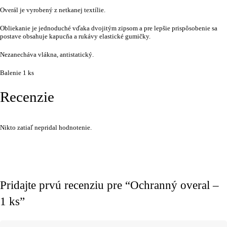
Overál je vyrobený z netkanej textílie.
Obliekanie je jednoduché vďaka dvojitým zipsom a pre lepšie prispôsobenie sa
postave obsahuje kapucňa a rukávy elastické gumičky.
Nezanecháva vlákna, antistatický.
Balenie 1 ks
Recenzie
Nikto zatiaľ nepridal hodnotenie.
Pridajte prvú recenziu pre “Ochranný overal –
1 ks”