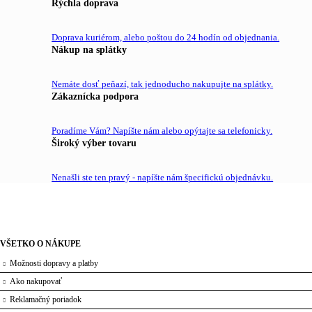
Rýchla doprava
Doprava kuriérom, alebo poštou do 24 hodín od objednania.
Nákup na splátky
Nemáte dosť peňazí, tak jednoducho nakupujte na splátky.
Zákaznícka podpora
Poradíme Vám? Napíšte nám alebo opýtajte sa telefonicky.
Široký výber tovaru
Nenašli ste ten pravý - napíšte nám špecifickú objednávku.
VŠETKO O NÁKUPE
Možnosti dopravy a platby
Ako nakupovať
Reklamačný poriadok