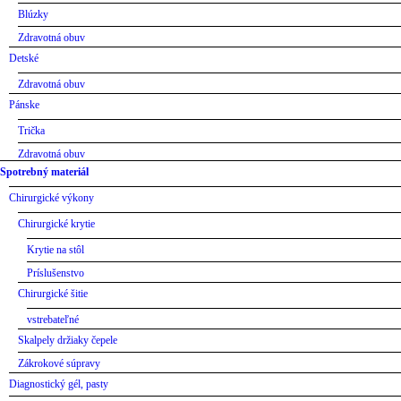
Blúzky
Zdravotná obuv
Detské
Zdravotná obuv
Pánske
Trička
Zdravotná obuv
Spotrebný materiál
Chirurgické výkony
Chirurgické krytie
Krytie na stôl
Príslušenstvo
Chirurgické šitie
vstrebateľné
Skalpely držiaky čepele
Zákrokové súpravy
Diagnostický gél, pasty