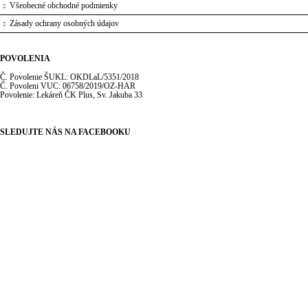
Všeobecné obchodné podmienky
Zásady ochrany osobných údajov
POVOLENIA
Č. Povolenie ŠUKL: OKDLaL/5351/2018
Č. Povoleni VUC: 06758/2019/OZ-HAR
Povolenie: Lekáreň ČK Plus, Sv. Jakuba 33
SLEDUJTE NÁS NA FACEBOOKU