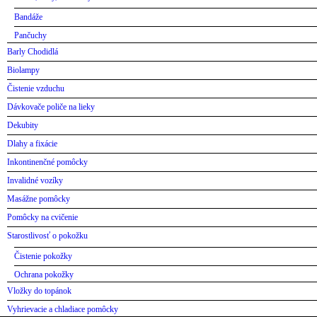
Bandáže
Pančuchy
Barly Chodidlá
Biolampy
Čistenie vzduchu
Dávkovače poliče na lieky
Dekubity
Dlahy a fixácie
Inkontinenčné pomôcky
Invalidné vozíky
Masážne pomôcky
Pomôcky na cvičenie
Starostlivosť o pokožku
Čistenie pokožky
Ochrana pokožky
Vložky do topánok
Vyhrievacie a chladiace pomôcky