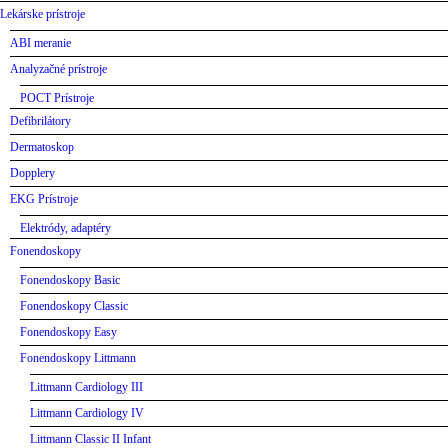
Lekárske prístroje
ABI meranie
Analyzačné prístroje
POCT Prístroje
Defibrilátory
Dermatoskop
Dopplery
EKG Prístroje
Elektródy, adaptéry
Fonendoskopy
Fonendoskopy Basic
Fonendoskopy Classic
Fonendoskopy Easy
Fonendoskopy Littmann
Littmann Cardiology III
Littmann Cardiology IV
Littmann Classic II Infant