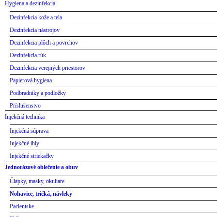
Hygiena a dezinfekcia
Dezinfekcia kože a tela
Dezinfekcia nástrojov
Dezinfekcia plôch a povrchov
Dezinfekcia rúk
Dezinfekcia verejných priestorov
Papierová hygiena
Podbradníky a podložky
Príslušenstvo
Injekčná technika
Injekčná súprava
Injekčné ihly
Injekčné striekačky
Jednorázové oblečenie a obuv
Čiapky, masky, okuliare
Nohavice, tričká, návleky
Pacientske