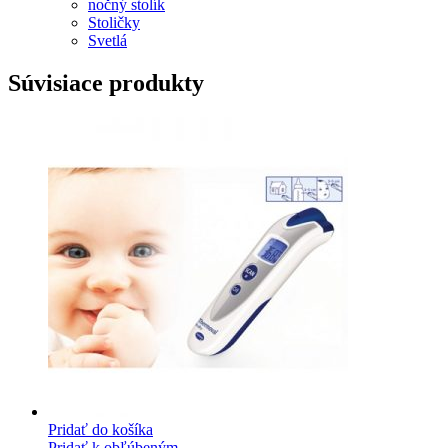
nočný stolík
Stoličky
Svetlá
Súvisiace produkty
Pridať do košíka
Pridať k obľúbeným