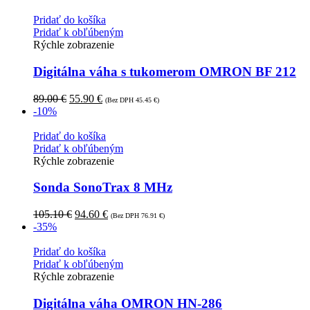
Pridať do košíka
Pridať k obľúbeným
Rýchle zobrazenie
Digitálna váha s tukomerom OMRON BF 212
89.00
€
55.90
€
(Bez DPH
45.45
€
)
-10%
Pridať do košíka
Pridať k obľúbeným
Rýchle zobrazenie
Sonda SonoTrax 8 MHz
105.10
€
94.60
€
(Bez DPH
76.91
€
)
-35%
Pridať do košíka
Pridať k obľúbeným
Rýchle zobrazenie
Digitálna váha OMRON HN-286