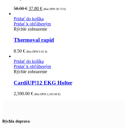
58.00
€
37.80
€
(Bez DPH
30.73
€
)
Pridať do košíka
Pridať k obľúbeným
Rýchle zobrazenie
Thermoval rapid
8.50
€
(Bez DPH
6.91
€
)
Pridať do košíka
Pridať k obľúbeným
Rýchle zobrazenie
CardiUP!12 EKG Holter
2,590.00
€
(Bez DPH
2,105.69
€
)
Rýchla doprava