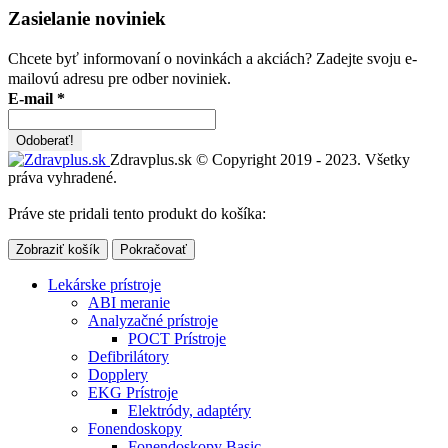
Zasielanie noviniek
Chcete byť informovaní o novinkách a akciách? Zadejte svoju e-
mailovú adresu pre odber noviniek.
E-mail
*
Zdravplus.sk © Copyright 2019 - 2023. Všetky
práva vyhradené.
Práve ste pridali tento produkt do košíka:
Zobraziť košík
Pokračovať
Lekárske prístroje
ABI meranie
Analyzačné prístroje
POCT Prístroje
Defibrilátory
Dopplery
EKG Prístroje
Elektródy, adaptéry
Fonendoskopy
Fonendoskopy Basic