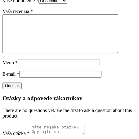
Vaše hodnotenie
*
Vaša recenzia
*
Meno
*
E-mail
*
Otázky a odpovede zákazníkov
There are no questions yet. Be the first to ask a question about this
product.
Vaša otázka
*