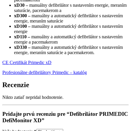
xD30 –
manuálny defibrilátor s nastavením energie, meraním
saturácie, pacemakerom a
xD300 –
manuálny a automatický defibrilátor s nastavením
energie, meraním saturácie
xD100 –
manuálny a automatický defibrilátor s nastavením
energie
xD110 –
manuálny a automatikcý defibrilátor s nastavením
energie a pacemakerom
xD330 –
manuálny a automatický defibrilátor s nastavením
energie, meraním saturácie a pacemakerom.
CE Certifikát Primedic xD
Profesionálne defibrilátory Primedic – katalóg
Recenzie
Nikto zatiaľ nepridal hodnotenie.
Pridajte prvú recenziu pre “Defibrilátor PRIMEDIC
DefiMonitor XD”