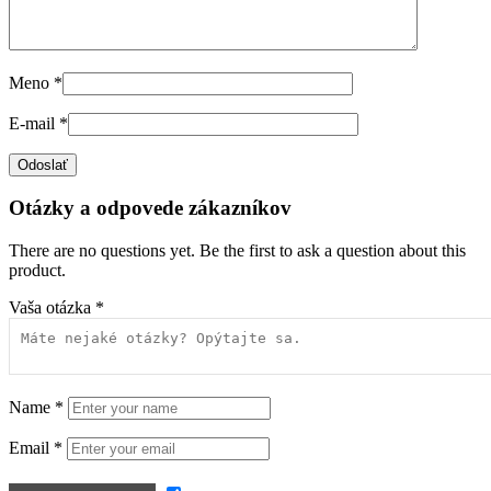
Meno
*
E-mail
*
Otázky a odpovede zákazníkov
There are no questions yet. Be the first to ask a question about this
product.
Vaša otázka
*
Name
*
Email
*