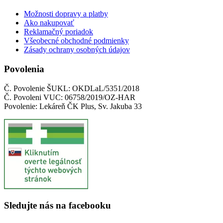
Možnosti dopravy a platby
Ako nakupovať
Reklamačný poriadok
Všeobecné obchodné podmienky
Zásady ochrany osobných údajov
Povolenia
Č. Povolenie ŠUKL: OKDLaL/5351/2018
Č. Povoleni VUC: 06758/2019/OZ-HAR
Povolenie: Lekáreň ČK Plus, Sv. Jakuba 33
Sledujte nás na facebooku