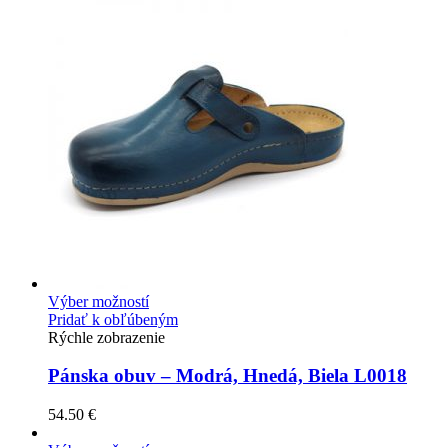
Výber možností
Pridať k obľúbeným
Rýchle zobrazenie
Pánska obuv – Modrá, Hnedá, Biela L0018
54.50
€