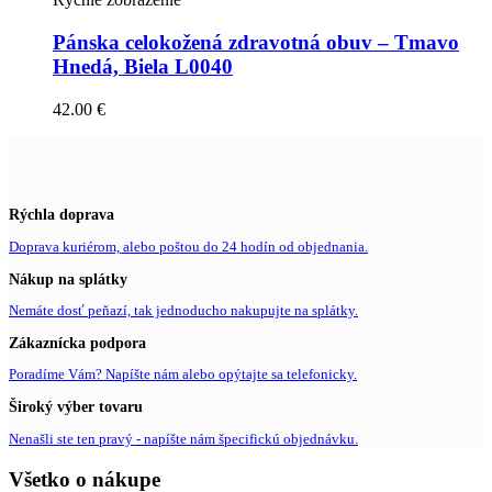
Pánska celokožená zdravotná obuv – Tmavo
Hnedá, Biela L0040
42.00
€
Rýchla doprava
Doprava kuriérom, alebo poštou do 24 hodín od objednania.
Nákup na splátky
Nemáte dosť peňazí, tak jednoducho nakupujte na splátky.
Zákaznícka podpora
Poradíme Vám? Napíšte nám alebo opýtajte sa telefonicky.
Široký výber tovaru
Nenašli ste ten pravý - napíšte nám špecifickú objednávku.
Všetko o nákupe