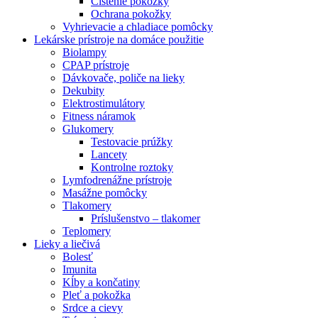
Čistenie pokožky
Ochrana pokožky
Vyhrievacie a chladiace pomôcky
Lekárske prístroje na domáce použitie
Biolampy
CPAP prístroje
Dávkovače, poliče na lieky
Dekubity
Elektrostimulátory
Fitness náramok
Glukomery
Testovacie prúžky
Lancety
Kontrolne roztoky
Lymfodrenážne prístroje
Masážne pomôcky
Tlakomery
Príslušenstvo – tlakomer
Teplomery
Lieky a liečivá
Bolesť
Imunita
Kĺby a končatiny
Pleť a pokožka
Srdce a cievy