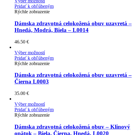
Výber možností
Pridať k obľúbeným
Rýchle zobrazenie
Dámska zdravotná celokožená obuv uzavretá –
Hnedá, Modrá, Biela – L0014
46.50
€
Výber možností
Pridať k obľúbeným
Rýchle zobrazenie
Dámska zdravotná celokožená obuv uzavretá –
Čierna L0003
35.00
€
Výber možností
Pridať k obľúbeným
Rýchle zobrazenie
Dámska zdravotná celokožená obuv – Klinový
opätok – Biela, Čierna, Hnedá, L0020