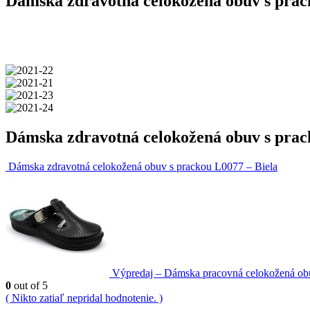
Dámska zdravotná celokožená obuv s prac
Dámska zdravotná celokožená obuv s prac
Dámska zdravotná celokožená obuv s prackou L0077 – Biela
Výpredaj – Dámska pracovná celokožená ob
0
out of 5
( Nikto zatiaľ nepridal hodnotenie. )