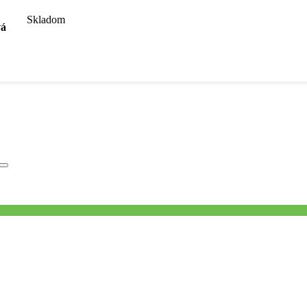
Skladom
vá