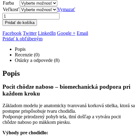
Farba
Veľkosť
Vymazať
Pridať do košíka
Facebook
Twitter
LinkedIn
Google +
Email
Pridať k obľúbeným
Popis
Recenzie (0)
Otázky a odpovede (8)
Popis
Pocit chôdze naboso – biomechanická podpora pri
každom kroku
Základom modelu je anatomicky tvarovaná korková stielka, ktorá sa
postupne prispôsobuje tvaru chodidla.
Podporuje prirodzený pohyb tela, tlmí došľap a vytvára pocit
chôdze naboso po mäkkom piesku.
Výhody pre chodidlo: