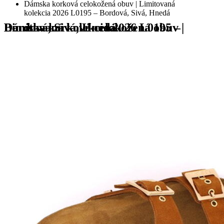
Dámska korková celokožená obuv | Limitovaná
kolekcia 2026 L0195 – Bordová, Sivá, Hnedá
Dámska korková celokožená obuv | Limitovaná kolekcia 2026 L0195 – Bordová, Sivá, Hnedá