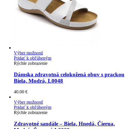
Výber možností
Pridať k obľúbeným
Rýchle zobrazenie
Dámska zdravotná celokožená obuv s prackou
Biela, Modrá, L0048
40.00
€
Výber možností
Pridať k obľúbeným
Rýchle zobrazenie
Zdravotné sandále – Biela, Hnedá, Čierna,