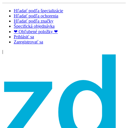
Hľadať podľa špecializácie
Hľadať podľa ochorenia
Hľadať podľa značky
Špecifická objednávka
❤ Obľubené položky ❤
Prihlásiť sa
Zaregistrovať sa
|