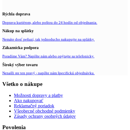
Rýchla doprava
Doprava kuriérom, alebo poštou do 24 hodín od objednania.
Nákup na splátky
Nemáte dosť peňazí, tak jednoducho nakupujte na splátky.
Zákaznícka podpora
Poradíme Vám? Napíšte nám alebo opýtajte sa telefonicky.
Široký výber tovaru
Nenašli ste ten pravý - napíšte nám špecifickú objednávku.
Všetko o nákupe
Možnosti dopravy a platby
Ako nakupovať
Reklamačný poriadok
Všeobecné obchodné podmienky
Zásady ochrany osobných údajov
Povolenia