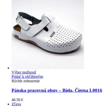
Výber možností
Pridať k obľúbeným
Rýchle zobrazenie
Pánska pracovná obuv – Biela, Čierna L0016
46.50
€
Zľava