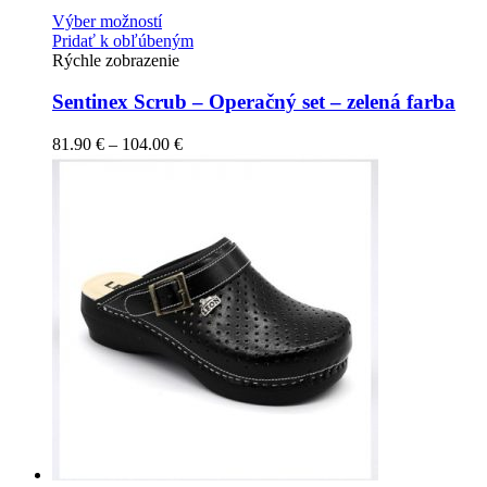
Výber možností
Pridať k obľúbeným
Rýchle zobrazenie
Sentinex Scrub – Operačný set – zelená farba
81.90
€
–
104.00
€