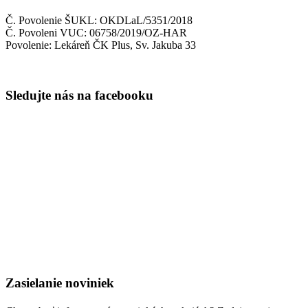
Č. Povolenie ŠUKL: OKDLaL/5351/2018
Č. Povoleni VUC: 06758/2019/OZ-HAR
Povolenie: Lekáreň ČK Plus, Sv. Jakuba 33
Sledujte nás na facebooku
Zasielanie noviniek