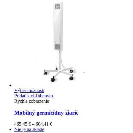
Výber možností
Pridať k obľúbeným
Rýchle zobrazenie
Mobilný germicídny žiarič
465.45
€
–
604.41
€
Nie je na sklade