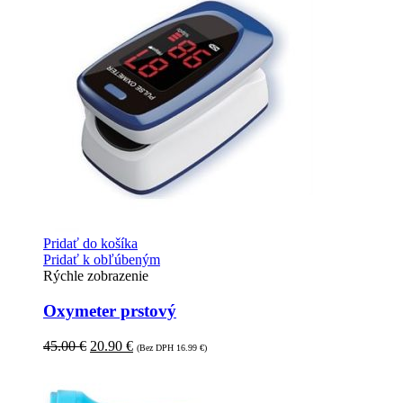
Pridať do košíka
Pridať k obľúbeným
Rýchle zobrazenie
Oxymeter prstový
45.00
€
20.90
€
(Bez DPH
16.99
€
)