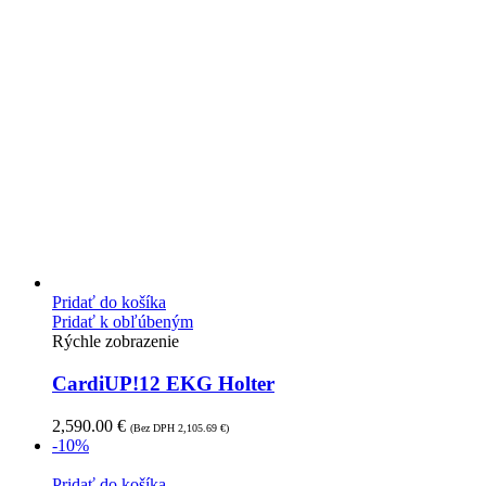
Pridať do košíka
Pridať k obľúbeným
Rýchle zobrazenie
CardiUP!12 EKG Holter
2,590.00
€
(Bez DPH
2,105.69
€
)
-10%
Pridať do košíka