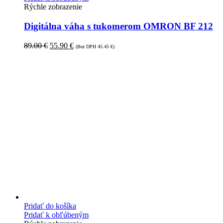
Rýchle zobrazenie
Digitálna váha s tukomerom OMRON BF 212
89.00
€
55.90
€
(Bez DPH
45.45
€
)
Pridať do košíka
Pridať k obľúbeným