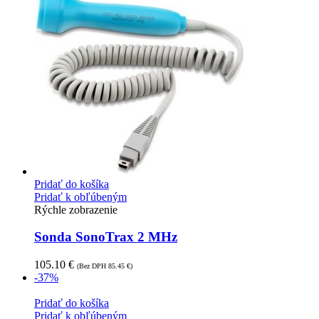
Pridať do košíka
Pridať k obľúbeným
Rýchle zobrazenie
Sonda SonoTrax 2 MHz
105.10
€
(Bez DPH
85.45
€
)
-37%
Pridať do košíka
Pridať k obľúbeným