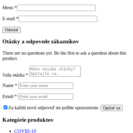
Meno
*
E-mail
*
Otázky a odpovede zákazníkov
There are no questions yet. Be the first to ask a question about this
product.
Vaša otázka
*
Name
*
Email
*
Za každú novú odpoveď mi pošlite upozornenie.
Kategórie produktov
COVID-19