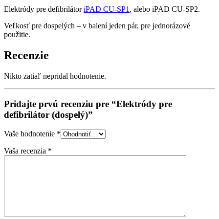
Elektródy pre defibrilátor
iPAD CU-SP1
, alebo iPAD CU-SP2.
Veľkosť pre dospelých – v balení jeden pár, pre jednorázové
použitie.
Recenzie
Nikto zatiaľ nepridal hodnotenie.
Pridajte prvú recenziu pre “Elektródy pre
defibrilátor (dospelý)”
Vaše hodnotenie
*
Vaša recenzia
*