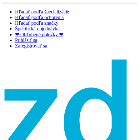
Hľadať podľa špecializácie
Hľadať podľa ochorenia
Hľadať podľa značky
Špecifická objednávka
❤ Obľubené položky ❤
Prihlásiť sa
Zaregistrovať sa
|