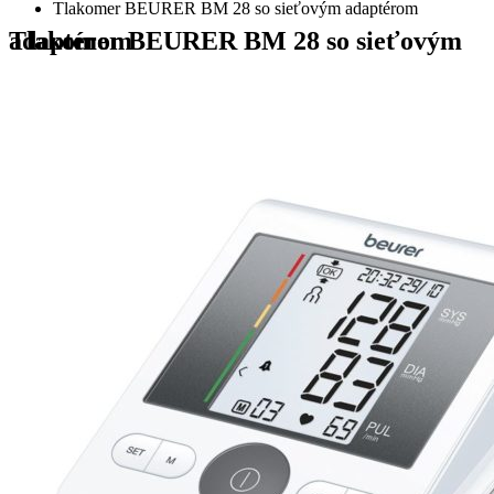
Tlakomer BEURER BM 28 so sieťovým adaptérom
Tlakomer BEURER BM 28 so sieťovým adaptérom