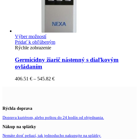
Výber možností
Pridať k obľúbeným
Rýchle zobrazenie
Germicídny žiarič nástenný s diaľkovým
ovládaním
406.51
€
–
545.82
€
Rýchla doprava
Doprava kuriérom, alebo poštou do 24 hodín od objednania.
Nákup na splátky
Nemáte dosť peňazí, tak jednoducho nakupujte na splátky.