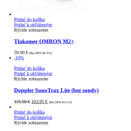
Pridať do košíka
Pridať k obľúbeným
Rýchle zobrazenie
Tlakomer OMRON M2+
59.90
€
(Bez DPH
48.70
€
)
-10%
Pridať do košíka
Pridať k obľúbeným
Rýchle zobrazenie
Doppler SonoTrax Lite (bez sondy)
115.50
€
103.95
€
(Bez DPH
84.51
€
)
Pridať do košíka
Pridať k obľúbeným
Rýchle zobrazenie