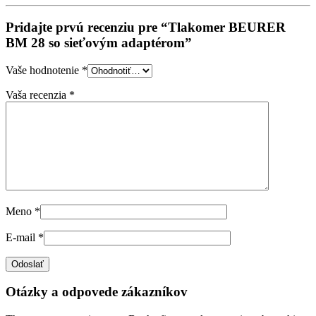
Pridajte prvú recenziu pre “Tlakomer BEURER
BM 28 so sieťovým adaptérom”
Vaše hodnotenie
*
Vaša recenzia
*
Meno
*
E-mail
*
Otázky a odpovede zákazníkov