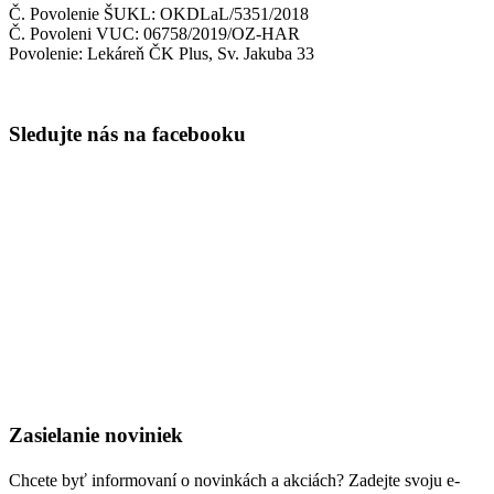
Č. Povolenie ŠUKL: OKDLaL/5351/2018
Č. Povoleni VUC: 06758/2019/OZ-HAR
Povolenie: Lekáreň ČK Plus, Sv. Jakuba 33
Sledujte nás na facebooku
Zasielanie noviniek
Chcete byť informovaní o novinkách a akciách? Zadejte svoju e-