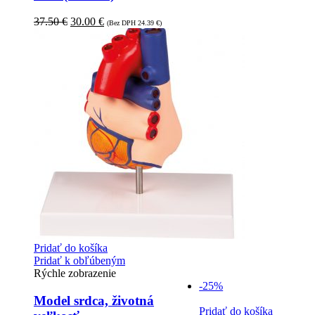
37.50
€
30.00
€
(Bez DPH
24.39
€
)
Pridať do košíka
Pridať k obľúbeným
Rýchle zobrazenie
-25%
Model srdca, životná
Pridať do košíka