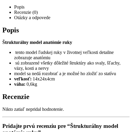
Popis
Recenzie (0)
Otázky a odpovede
Popis
Štrukturálny model anatómie ruky
tento model ľudskej ruky v životnej veľkosti detailne
zobrazuje anatómiu
sú zobrazené všetky dôležité štruktúry ako svaly, šľachy,
väzy, kosti a nervy
model sa nedá rozobrať a je možné ho zložiť zo statívu
veľkosť:
14x24x4cm
váha:
0,6kg
Recenzie
Nikto zatiaľ nepridal hodnotenie.
Pridajte prvú recenziu pre “Štrukturálny model