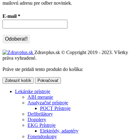
mailovú adresu pre odber noviniek.
E-mail
*
Zdravplus.sk © Copyright 2019 - 2023. Všetky
práva vyhradené.
Práve ste pridali tento produkt do košíka:
Zobraziť košík
Pokračovať
Lekárske prístroje
ABI meranie
Analyzačné prístroje
POCT Prístroje
Defibrilátory
Dopplery
EKG Prístroje
Elektródy, adaptéry
Fonendoskopy