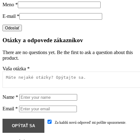
Meno
*
E-mail
*
Otázky a odpovede zákazníkov
There are no questions yet. Be the first to ask a question about this
product.
Vaša otázka
*
Name
*
Email
*
Za každú novú odpoveď mi pošlite upozornenie.