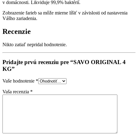
v domácnosti. Likviduje 99,9% baktérií.
Zobrazenie farieb sa môže mierne líšiť v závislosti od nastavenia
Vášho zariadenia.
Recenzie
Nikto zatiaľ nepridal hodnotenie.
Pridajte prvú recenziu pre “SAVO ORIGINAL 4
KG”
Vaše hodnotenie
*
Vaša recenzia
*