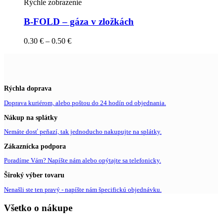
Rýchle zobrazenie
B-FOLD – gáza v zložkách
0.30
€
–
0.50
€
Rýchla doprava
Doprava kuriérom, alebo poštou do 24 hodín od objednania.
Nákup na splátky
Nemáte dosť peňazí, tak jednoducho nakupujte na splátky.
Zákaznícka podpora
Poradíme Vám? Napíšte nám alebo opýtajte sa telefonicky.
Široký výber tovaru
Nenašli ste ten pravý - napíšte nám špecifickú objednávku.
Všetko o nákupe