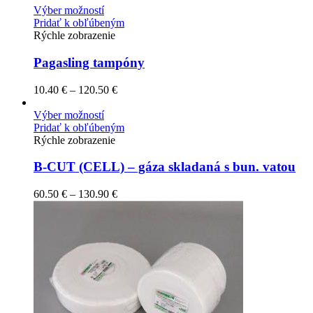
Výber možností
Pridať k obľúbeným
Rýchle zobrazenie
Pagasling tampóny
10.40
€
–
120.50
€
Výber možností
Pridať k obľúbeným
Rýchle zobrazenie
B-CUT (CELL) – gáza skladaná s bun. vatou
60.50
€
–
130.90
€