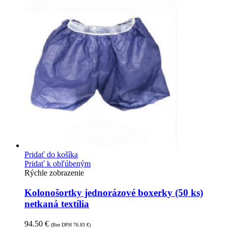
Pridať do košíka
Pridať k obľúbeným
Rýchle zobrazenie
Kolonošortky jednorázové boxerky (50 ks)
netkaná textília
94.50
€
(Bez DPH
76.83
€
)