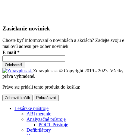
Zasielanie noviniek
Chcete byť informovaní o novinkách a akciách? Zadejte svoju e-
mailovú adresu pre odber noviniek.
E-mail
*
Zdravplus.sk © Copyright 2019 - 2023. Všetky
práva vyhradené.
Práve ste pridali tento produkt do košíka:
Zobraziť košík
Pokračovať
Lekárske prístroje
ABI meranie
Analyzačné prístroje
POCT Prístroje
Defibrilátory