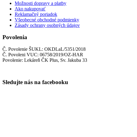
Možnosti dopravy a platby
Ako nakupovať
Reklamačný poriadok
Všeobecné obchodné podmienky
Zásady ochrany osobných údajov
Povolenia
Č. Povolenie ŠUKL: OKDLaL/5351/2018
Č. Povoleni VUC: 06758/2019/OZ-HAR
Povolenie: Lekáreň ČK Plus, Sv. Jakuba 33
Sledujte nás na facebooku