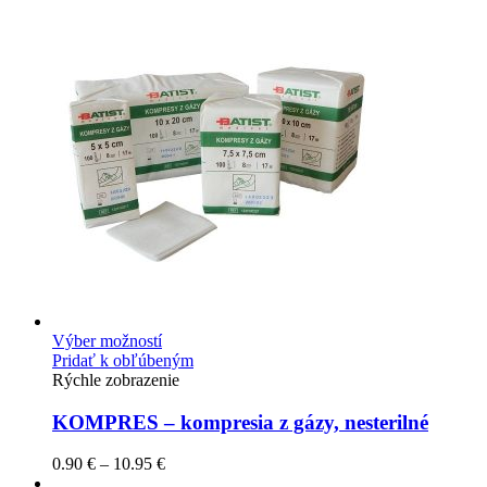
Výber možností
Pridať k obľúbeným
Rýchle zobrazenie
KOMPRES – kompresia z gázy, nesterilné
0.90
€
–
10.95
€