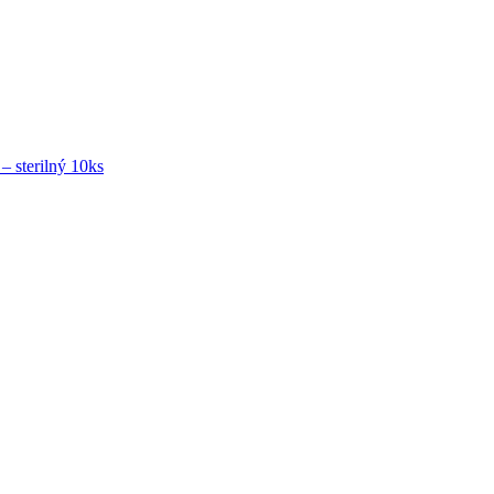
terilný 10ks