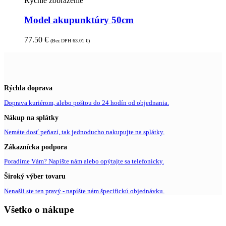
Rýchle zobrazenie
Model akupunktúry 50cm
77.50
€
(Bez DPH
63.01
€
)
Rýchla doprava
Doprava kuriérom, alebo poštou do 24 hodín od objednania.
Nákup na splátky
Nemáte dosť peňazí, tak jednoducho nakupujte na splátky.
Zákaznícka podpora
Poradíme Vám? Napíšte nám alebo opýtajte sa telefonicky.
Široký výber tovaru
Nenašli ste ten pravý - napíšte nám špecifickú objednávku.
Všetko o nákupe