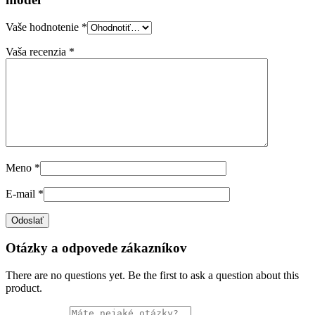
Vaše hodnotenie
*
Vaša recenzia
*
Meno
*
E-mail
*
Otázky a odpovede zákazníkov
There are no questions yet. Be the first to ask a question about this
product.