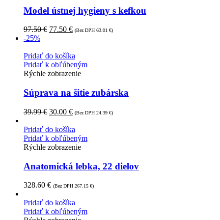
Model ústnej hygieny s kefkou
97.50
€
77.50
€
(Bez DPH
63.01
€
)
-25%
Pridať do košíka
Pridať k obľúbeným
Rýchle zobrazenie
Súprava na šitie zubárska
39.99
€
30.00
€
(Bez DPH
24.39
€
)
Pridať do košíka
Pridať k obľúbeným
Rýchle zobrazenie
Anatomická lebka, 22 dielov
328.60
€
(Bez DPH
267.15
€
)
Pridať do košíka
Pridať k obľúbeným