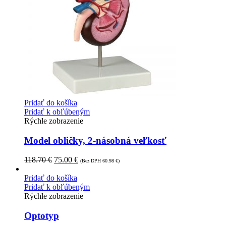
Pridať do košíka
Pridať k obľúbeným
Rýchle zobrazenie
Model obličky, 2-násobná veľkosť
118.70
€
75.00
€
(Bez DPH
60.98
€
)
Pridať do košíka
Pridať k obľúbeným
Rýchle zobrazenie
Optotyp