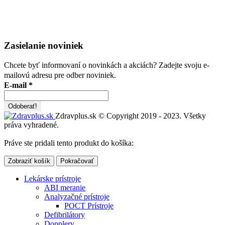
Zasielanie noviniek
Chcete byť informovaní o novinkách a akciách? Zadejte svoju e-
mailovú adresu pre odber noviniek.
E-mail
*
Zdravplus.sk © Copyright 2019 - 2023. Všetky
práva vyhradené.
Práve ste pridali tento produkt do košíka:
Zobraziť košík
Pokračovať
Lekárske prístroje
ABI meranie
Analyzačné prístroje
POCT Prístroje
Defibrilátory
Dopplery