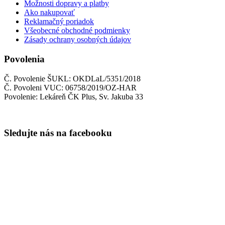
Možnosti dopravy a platby
Ako nakupovať
Reklamačný poriadok
Všeobecné obchodné podmienky
Zásady ochrany osobných údajov
Povolenia
Č. Povolenie ŠUKL: OKDLaL/5351/2018
Č. Povoleni VUC: 06758/2019/OZ-HAR
Povolenie: Lekáreň ČK Plus, Sv. Jakuba 33
Sledujte nás na facebooku