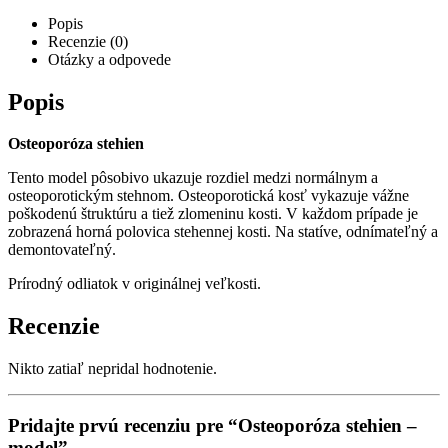
Popis
Recenzie (0)
Otázky a odpovede
Popis
Osteoporóza stehien
Tento model pôsobivo ukazuje rozdiel medzi normálnym a
osteoporotickým stehnom. Osteoporotická kosť vykazuje vážne
poškodenú štruktúru a tiež zlomeninu kosti. V každom prípade je
zobrazená horná polovica stehennej kosti. Na statíve, odnímateľný a
demontovateľný.
Prírodný odliatok v originálnej veľkosti.
Recenzie
Nikto zatiaľ nepridal hodnotenie.
Pridajte prvú recenziu pre “Osteoporóza stehien –
model”