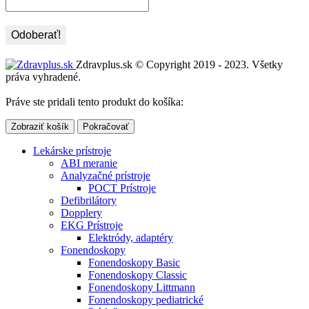
Zdravplus.sk © Copyright 2019 - 2023. Všetky
práva vyhradené.
Práve ste pridali tento produkt do košíka:
Zobraziť košík
Pokračovať
Lekárske prístroje
ABI meranie
Analyzačné prístroje
POCT Prístroje
Defibrilátory
Dopplery
EKG Prístroje
Elektródy, adaptéry
Fonendoskopy
Fonendoskopy Basic
Fonendoskopy Classic
Fonendoskopy Littmann
Fonendoskopy pediatrické