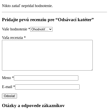
Nikto zatiaľ nepridal hodnotenie.
Pridajte prvú recenziu pre “Odsávací katéter”
Vaše hodnotenie
*
Vaša recenzia
*
Meno
*
E-mail
*
Otázky a odpovede zákazníkov