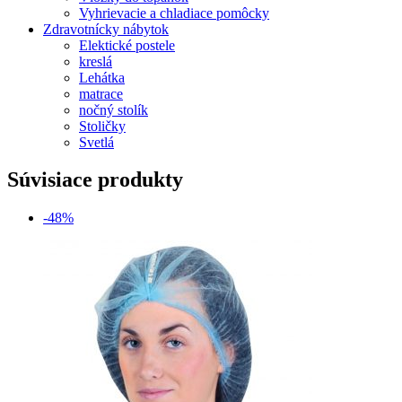
Vyhrievacie a chladiace pomôcky
Zdravotnícky nábytok
Elektické postele
kreslá
Lehátka
matrace
nočný stolík
Stoličky
Svetlá
Súvisiace produkty
-48%