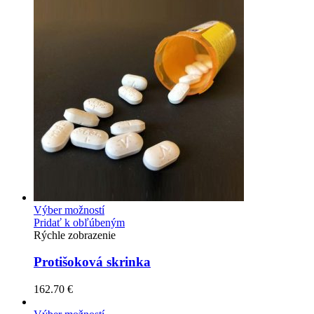
Výber možností
Pridať k obľúbeným
Rýchle zobrazenie
Protišoková skrinka
162.70
€