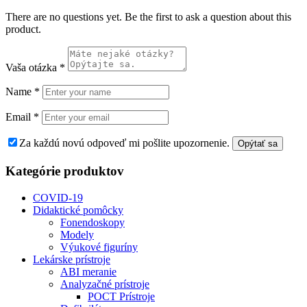
There are no questions yet. Be the first to ask a question about this
product.
Vaša otázka
*
Name
*
Email
*
Za každú novú odpoveď mi pošlite upozornenie.
Kategórie produktov
COVID-19
Didaktické pomôcky
Fonendoskopy
Modely
Výukové figuríny
Lekárske prístroje
ABI meranie
Analyzačné prístroje
POCT Prístroje