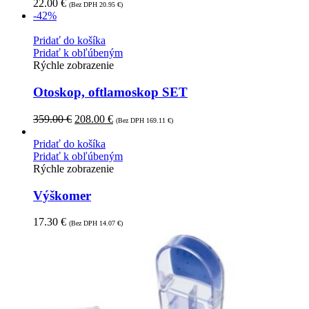
22.00
€
(Bez DPH
20.95
€
)
-42%
Pridať do košíka
Pridať k obľúbeným
Rýchle zobrazenie
Otoskop, oftlamoskop SET
359.00
€
208.00
€
(Bez DPH
169.11
€
)
Pridať do košíka
Pridať k obľúbeným
Rýchle zobrazenie
Výškomer
17.30
€
(Bez DPH
14.07
€
)