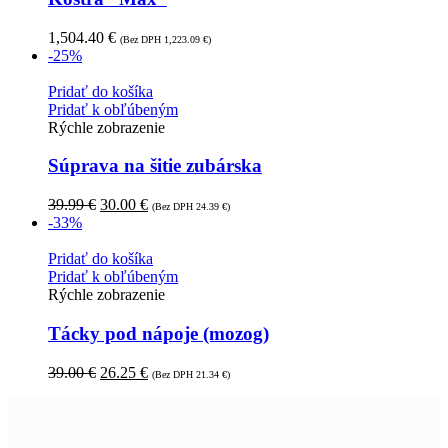
1,504.40
€
(Bez DPH
1,223.09
€
)
-25%
Pridať do košíka
Pridať k obľúbeným
Rýchle zobrazenie
Súprava na šitie zubárska
39.99
€
30.00
€
(Bez DPH
24.39
€
)
-33%
Pridať do košíka
Pridať k obľúbeným
Rýchle zobrazenie
Tácky pod nápoje (mozog)
39.00
€
26.25
€
(Bez DPH
21.34
€
)