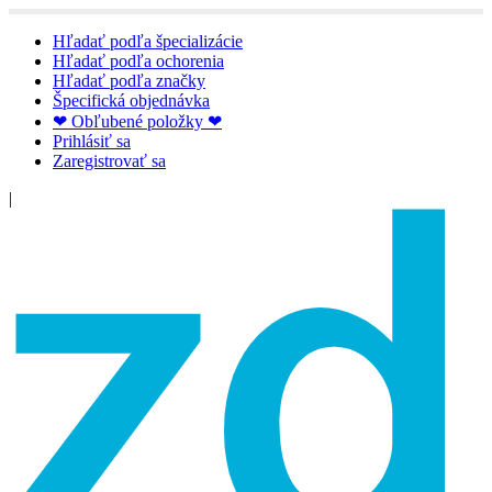
Hľadať podľa špecializácie
Hľadať podľa ochorenia
Hľadať podľa značky
Špecifická objednávka
❤ Obľubené položky ❤
Prihlásiť sa
Zaregistrovať sa
|