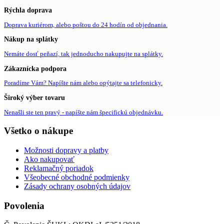
Rýchla doprava
Doprava kuriérom, alebo poštou do 24 hodín od objednania.
Nákup na splátky
Nemáte dosť peňazí, tak jednoducho nakupujte na splátky.
Zákaznícka podpora
Poradíme Vám? Napíšte nám alebo opýtajte sa telefonicky.
Široký výber tovaru
Nenašli ste ten pravý - napíšte nám špecifickú objednávku.
Všetko o nákupe
Možnosti dopravy a platby
Ako nakupovať
Reklamačný poriadok
Všeobecné obchodné podmienky
Zásady ochrany osobných údajov
Povolenia