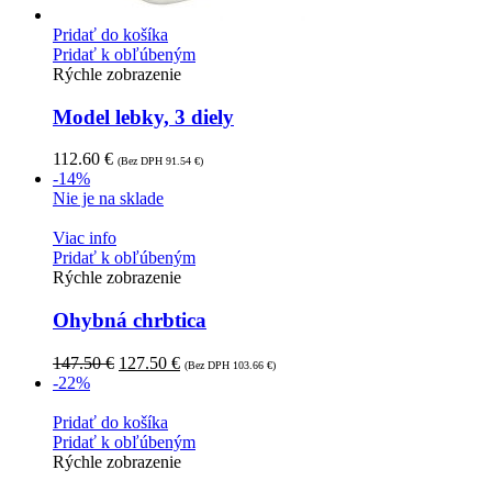
Pridať do košíka
Pridať k obľúbeným
Rýchle zobrazenie
Model lebky, 3 diely
112.60
€
(Bez DPH
91.54
€
)
-14%
Nie je na sklade
Viac info
Pridať k obľúbeným
Rýchle zobrazenie
Ohybná chrbtica
147.50
€
127.50
€
(Bez DPH
103.66
€
)
-22%
Pridať do košíka
Pridať k obľúbeným
Rýchle zobrazenie