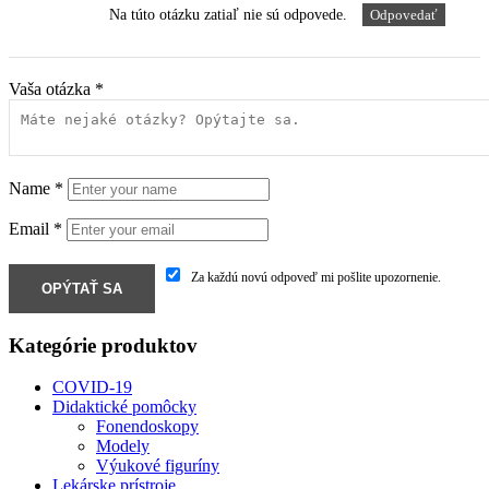
Na túto otázku zatiaľ nie sú odpovede.
Odpovedať
Vaša otázka
*
Name
*
Email
*
Za každú novú odpoveď mi pošlite upozornenie.
Kategórie produktov
COVID-19
Didaktické pomôcky
Fonendoskopy
Modely
Výukové figuríny
Lekárske prístroje