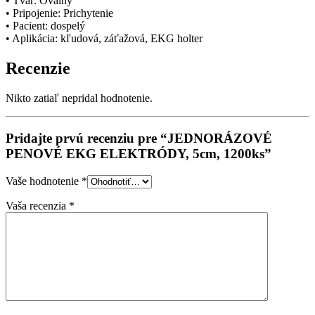
• Tvar: Oválny
• Pripojenie: Prichytenie
• Pacient: dospelý
• Aplikácia: kľudová, záťažová, EKG holter
Recenzie
Nikto zatiaľ nepridal hodnotenie.
Pridajte prvú recenziu pre “JEDNORÁZOVÉ
PENOVÉ EKG ELEKTRÓDY, 5cm, 1200ks”
Vaše hodnotenie
*
Vaša recenzia
*