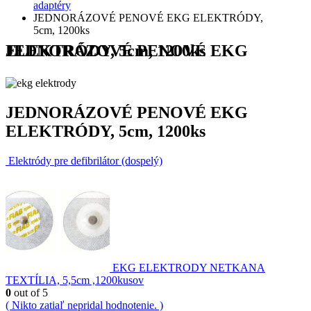
adaptéry
JEDNORÁZOVÉ PENOVÉ EKG ELEKTRÓDY,
5cm, 1200ks
JEDNORÁZOVÉ PENOVÉ EKG ELEKTRÓDY, 5cm, 1200ks
JEDNORÁZOVÉ PENOVÉ EKG
ELEKTRÓDY, 5cm, 1200ks
Elektródy pre defibrilátor (dospelý)
EKG ELEKTRODY NETKANA
TEXTÍLIA, 5,5cm ,1200kusov
0
out of 5
( Nikto zatiaľ nepridal hodnotenie. )