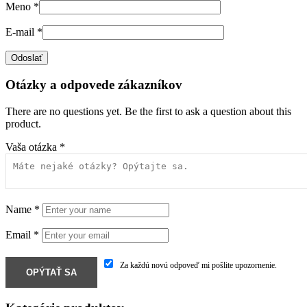
Meno
*
E-mail
*
Otázky a odpovede zákazníkov
There are no questions yet. Be the first to ask a question about this
product.
Vaša otázka
*
Name
*
Email
*
Za každú novú odpoveď mi pošlite upozornenie.