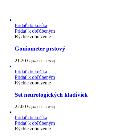
Pridať do košíka
Pridať k obľúbeným
Rýchle zobrazenie
Goniometer prstový
21.20
€
(Bez DPH
17.24
€
)
Pridať do košíka
Pridať k obľúbeným
Rýchle zobrazenie
Set neurologických kladiviek
22.00
€
(Bez DPH
17.89
€
)
Pridať do košíka
Pridať k obľúbeným
Rýchle zobrazenie