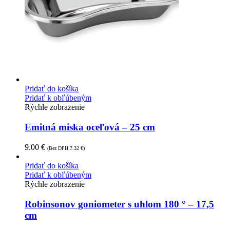
Pridať do košíka
Pridať k obľúbeným
Rýchle zobrazenie
Emitná miska oceľová – 25 cm
9.00
€
(Bez DPH
7.32
€
)
Pridať do košíka
Pridať k obľúbeným
Rýchle zobrazenie
Robinsonov goniometer s uhlom 180 ° – 17,5
cm