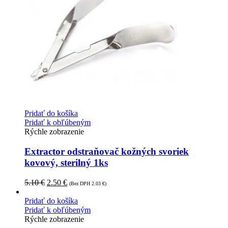
Pridať do košíka
Pridať k obľúbeným
Rýchle zobrazenie
Extractor odstraňovač kožných svoriek
kovový, sterilný 1ks
5.10
€
2.50
€
(Bez DPH
2.03
€
)
Pridať do košíka
Pridať k obľúbeným
Rýchle zobrazenie