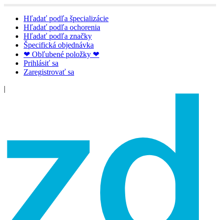
Hľadať podľa špecializácie
Hľadať podľa ochorenia
Hľadať podľa značky
Špecifická objednávka
❤ Obľubené položky ❤
Prihlásiť sa
Zaregistrovať sa
|