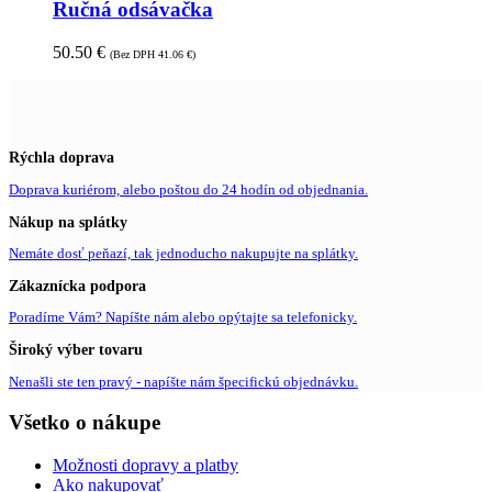
Ručná odsávačka
50.50
€
(Bez DPH
41.06
€
)
Rýchla doprava
Doprava kuriérom, alebo poštou do 24 hodín od objednania.
Nákup na splátky
Nemáte dosť peňazí, tak jednoducho nakupujte na splátky.
Zákaznícka podpora
Poradíme Vám? Napíšte nám alebo opýtajte sa telefonicky.
Široký výber tovaru
Nenašli ste ten pravý - napíšte nám špecifickú objednávku.
Všetko o nákupe
Možnosti dopravy a platby
Ako nakupovať