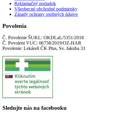
Reklamačný poriadok
Všeobecné obchodné podmienky
Zásady ochrany osobných údajov
Povolenia
Č. Povolenie ŠUKL: OKDLaL/5351/2018
Č. Povoleni VUC: 06758/2019/OZ-HAR
Povolenie: Lekáreň ČK Plus, Sv. Jakuba 33
Sledujte nás na facebooku