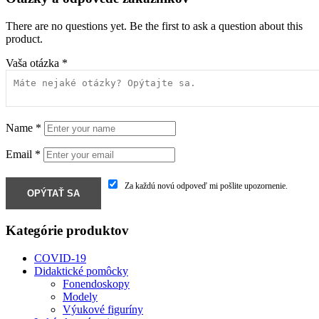
There are no questions yet. Be the first to ask a question about this
product.
Vaša otázka
*
Name
*
Email
*
Za každú novú odpoveď mi pošlite upozornenie.
Kategórie produktov
COVID-19
Didaktické pomôcky
Fonendoskopy
Modely
Výukové figuríny