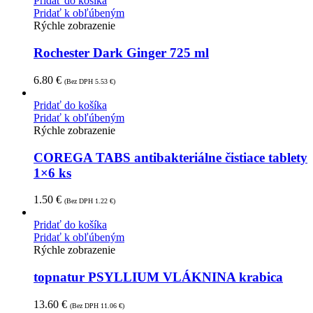
Pridať do košíka
Pridať k obľúbeným
Rýchle zobrazenie
Rochester Dark Ginger 725 ml
6.80
€
(Bez DPH
5.53
€
)
Pridať do košíka
Pridať k obľúbeným
Rýchle zobrazenie
COREGA TABS antibakteriálne čistiace tablety
1×6 ks
1.50
€
(Bez DPH
1.22
€
)
Pridať do košíka
Pridať k obľúbeným
Rýchle zobrazenie
topnatur PSYLLIUM VLÁKNINA krabica
13.60
€
(Bez DPH
11.06
€
)