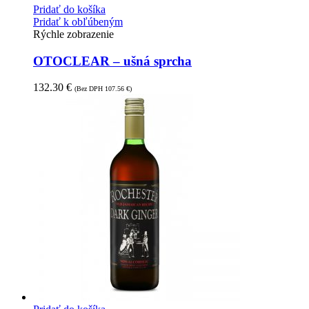
Pridať do košíka
Pridať k obľúbeným
Rýchle zobrazenie
OTOCLEAR – ušná sprcha
132.30
€
(Bez DPH
107.56
€
)