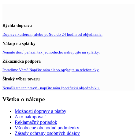
Rýchla doprava
Doprava kuriérom, alebo poštou do 24 hodín od objednania.
Nákup na splátky
Nemáte dosť peňazí, tak jednoducho nakupujte na splátky.
Zákaznícka podpora
Poradíme Vám? Napíšte nám alebo opýtajte sa telefonicky.
Široký výber tovaru
Nenašli ste ten pravý - napíšte nám špecifickú objednávku.
Všetko o nákupe
Možnosti dopravy a platby
Ako nakupovať
Reklamačný poriadok
Všeobecné obchodné podmienky
Zásady ochrany osobných údajov