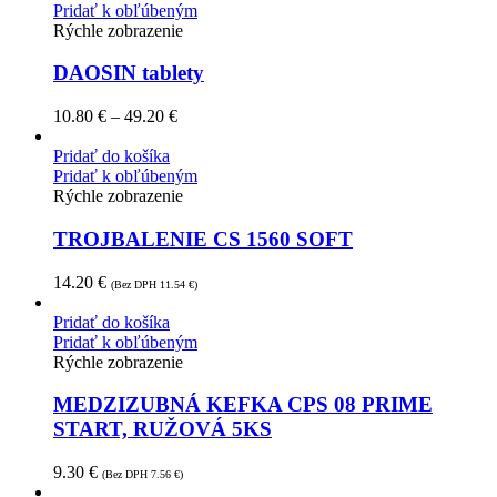
Pridať k obľúbeným
Rýchle zobrazenie
DAOSIN tablety
10.80
€
–
49.20
€
Pridať do košíka
Pridať k obľúbeným
Rýchle zobrazenie
TROJBALENIE CS 1560 SOFT
14.20
€
(Bez DPH
11.54
€
)
Pridať do košíka
Pridať k obľúbeným
Rýchle zobrazenie
MEDZIZUBNÁ KEFKA CPS 08 PRIME
START, RUŽOVÁ 5KS
9.30
€
(Bez DPH
7.56
€
)