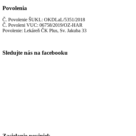
Povolenia
Č. Povolenie ŠUKL: OKDLaL/5351/2018
Č. Povoleni VUC: 06758/2019/OZ-HAR
Povolenie: Lekáreň ČK Plus, Sv. Jakuba 33
Sledujte nás na facebooku
Zasielanie noviniek