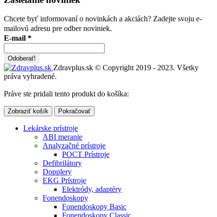
Chcete byť informovaní o novinkách a akciách? Zadejte svoju e-
mailovú adresu pre odber noviniek.
E-mail
*
Zdravplus.sk © Copyright 2019 - 2023. Všetky
práva vyhradené.
Práve ste pridali tento produkt do košíka:
Zobraziť košík
Pokračovať
Lekárske prístroje
ABI meranie
Analyzačné prístroje
POCT Prístroje
Defibrilátory
Dopplery
EKG Prístroje
Elektródy, adaptéry
Fonendoskopy
Fonendoskopy Basic
Fonendoskopy Classic