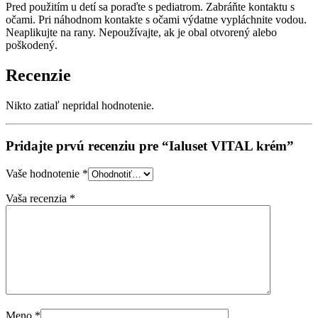
Pred použitím u detí sa poraďte s pediatrom. Zabráňte kontaktu s
očami. Pri náhodnom kontakte s očami výdatne vypláchnite vodou.
Neaplikujte na rany. Nepoužívajte, ak je obal otvorený alebo
poškodený.
Recenzie
Nikto zatiaľ nepridal hodnotenie.
Pridajte prvú recenziu pre “Ialuset VITAL krém”
Vaše hodnotenie
*
Vaša recenzia
*
Meno
*