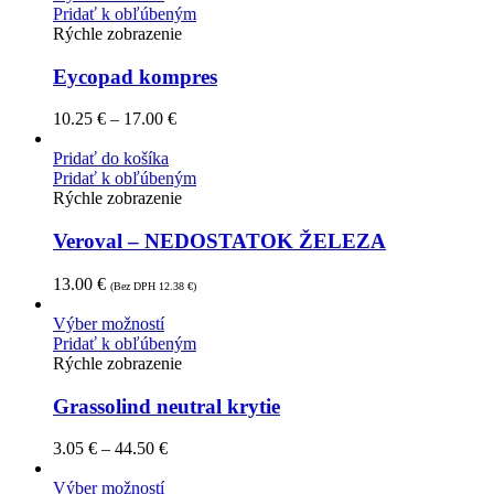
Pridať k obľúbeným
Rýchle zobrazenie
Eycopad kompres
10.25
€
–
17.00
€
Pridať do košíka
Pridať k obľúbeným
Rýchle zobrazenie
Veroval – NEDOSTATOK ŽELEZA
13.00
€
(Bez DPH
12.38
€
)
Výber možností
Pridať k obľúbeným
Rýchle zobrazenie
Grassolind neutral krytie
3.05
€
–
44.50
€
Výber možností