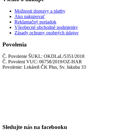
Možnosti dopravy a platby
Ako nakupovať
Reklamačný poriadok
Všeobecné obchodné podmienky
Zásady ochrany osobných údajov
Povolenia
Č. Povolenie ŠUKL: OKDLaL/5351/2018
Č. Povoleni VUC: 06758/2019/OZ-HAR
Povolenie: Lekáreň ČK Plus, Sv. Jakuba 33
Sledujte nás na facebooku