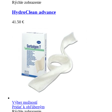
Rýchle zobrazenie
HydroClean advance
41.50
€
Výber možností
Pridať k obľúbeným
Rýchle zobrazenie