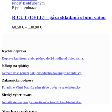
Pridať k obľúbeným
Rýchle zobrazenie
B-CUT (CELL) – gáza skladaná s bun. vatou
60.50
€
–
130.90
€
Rýchla doprava
Doprava kuriérom, alebo poštou do 24 hodín od objednania.
Nákup na splátky
Nemáte dosť peňazí, tak jednoducho nakupujte na splátky.
Zákaznícka podpora
Poradíme Vám? Napíšte nám alebo opýtajte sa telefonicky.
Široký výber tovaru
Nenašli ste ten pravý - napíšte nám špecifickú objednávku.
Všetko o nákupe