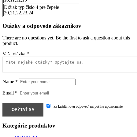
Držiak typ číslo 4 pre čepele
20,21,22,23,24
Otázky a odpovede zákazníkov
There are no questions yet. Be the first to ask a question about this
product.
Vaša otázka
*
Name
*
Email
*
Za každú novú odpoveď mi pošlite upozornenie.
Kategórie produktov