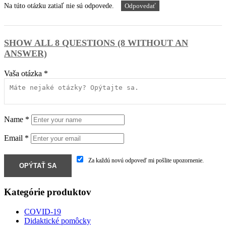
Na túto otázku zatiaľ nie sú odpovede.
Odpovedať
SHOW ALL 8 QUESTIONS (8 WITHOUT AN
ANSWER)
Vaša otázka
*
Name
*
Email
*
Za každú novú odpoveď mi pošlite upozornenie.
Kategórie produktov
COVID-19
Didaktické pomôcky