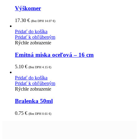
Výškomer
17.30
€
(Bez DPH
14.07
€
)
Pridať do košíka
Pridať k obľúbeným
Rýchle zobrazenie
Emitná miska oceľová – 16 cm
5.10
€
(Bez DPH
4.15
€
)
Pridať do košíka
Pridať k obľúbeným
Rýchle zobrazenie
Bralenka 50ml
0.75
€
(Bez DPH
0.61
€
)