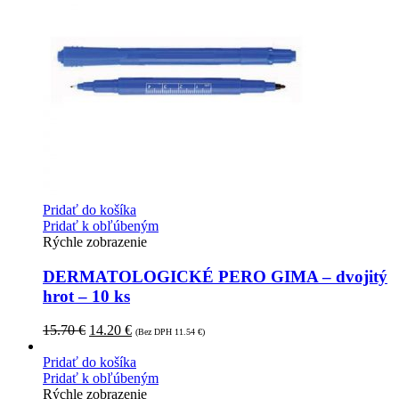
Pridať do košíka
Pridať k obľúbeným
Rýchle zobrazenie
DERMATOLOGICKÉ PERO GIMA – dvojitý
hrot – 10 ks
15.70
€
14.20
€
(Bez DPH
11.54
€
)
Pridať do košíka
Pridať k obľúbeným
Rýchle zobrazenie