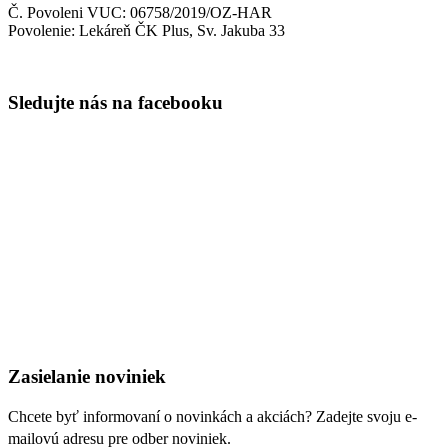
Č. Povoleni VUC: 06758/2019/OZ-HAR
Povolenie: Lekáreň ČK Plus, Sv. Jakuba 33
Sledujte nás na facebooku
Zasielanie noviniek
Chcete byť informovaní o novinkách a akciách? Zadejte svoju e-
mailovú adresu pre odber noviniek.