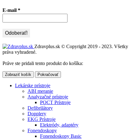
E-mail
*
Zdravplus.sk © Copyright 2019 - 2023. Všetky
práva vyhradené.
Práve ste pridali tento produkt do košíka:
Zobraziť košík
Pokračovať
Lekárske prístroje
ABI meranie
Analyzačné prístroje
POCT Prístroje
Defibrilátory
Dopplery
EKG Prístroje
Elektródy, adaptéry
Fonendoskopy
Fonendoskopy Basic