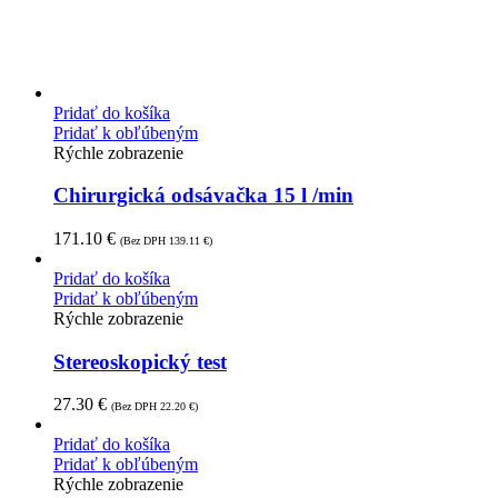
Pridať do košíka
Pridať k obľúbeným
Rýchle zobrazenie
Chirurgická odsávačka 15 l /min
171.10
€
(Bez DPH
139.11
€
)
Pridať do košíka
Pridať k obľúbeným
Rýchle zobrazenie
Stereoskopický test
27.30
€
(Bez DPH
22.20
€
)
Pridať do košíka
Pridať k obľúbeným
Rýchle zobrazenie