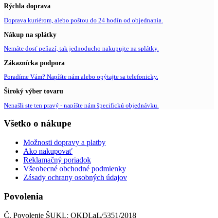
Rýchla doprava
Doprava kuriérom, alebo poštou do 24 hodín od objednania.
Nákup na splátky
Nemáte dosť peňazí, tak jednoducho nakupujte na splátky.
Zákaznícka podpora
Poradíme Vám? Napíšte nám alebo opýtajte sa telefonicky.
Široký výber tovaru
Nenašli ste ten pravý - napíšte nám špecifickú objednávku.
Všetko o nákupe
Možnosti dopravy a platby
Ako nakupovať
Reklamačný poriadok
Všeobecné obchodné podmienky
Zásady ochrany osobných údajov
Povolenia
Č. Povolenie ŠUKL: OKDLaL/5351/2018