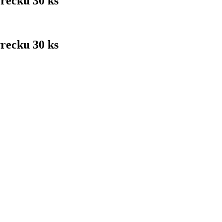
recku 30 ks
recku 30 ks