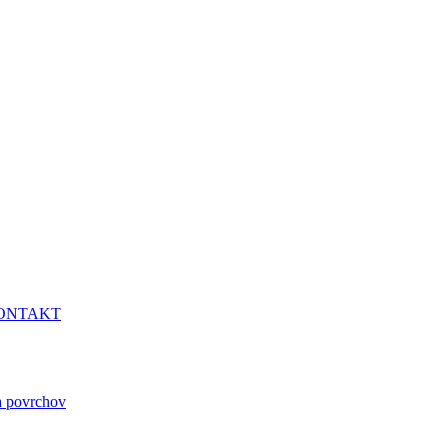
ONTAKT
a povrchov