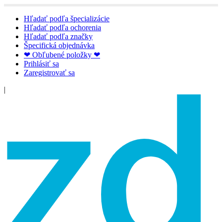
Hľadať podľa špecializácie
Hľadať podľa ochorenia
Hľadať podľa značky
Špecifická objednávka
❤ Obľubené položky ❤
Prihlásiť sa
Zaregistrovať sa
|