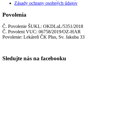
Zásady ochrany osobných údajov
Povolenia
Č. Povolenie ŠUKL: OKDLaL/5351/2018
Č. Povoleni VUC: 06758/2019/OZ-HAR
Povolenie: Lekáreň ČK Plus, Sv. Jakuba 33
Sledujte nás na facebooku