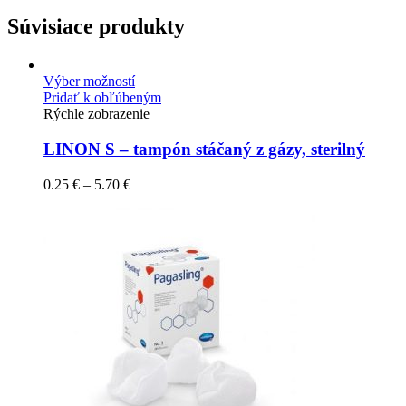
Súvisiace produkty
Výber možností
Pridať k obľúbeným
Rýchle zobrazenie
LINON S – tampón stáčaný z gázy, sterilný
0.25
€
–
5.70
€