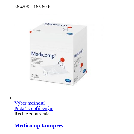
36.45
€
–
165.60
€
Výber možností
Pridať k obľúbeným
Rýchle zobrazenie
Medicomp kompres