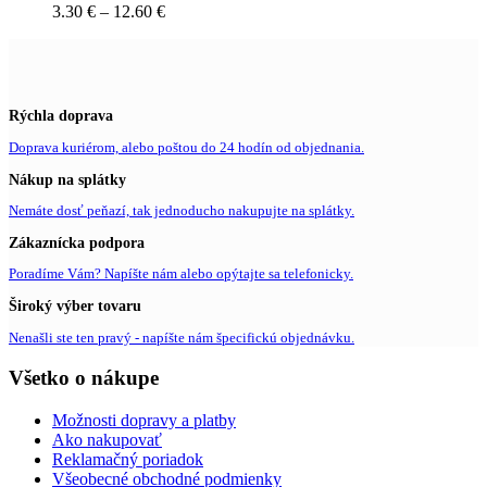
3.30
€
–
12.60
€
Rýchla doprava
Doprava kuriérom, alebo poštou do 24 hodín od objednania.
Nákup na splátky
Nemáte dosť peňazí, tak jednoducho nakupujte na splátky.
Zákaznícka podpora
Poradíme Vám? Napíšte nám alebo opýtajte sa telefonicky.
Široký výber tovaru
Nenašli ste ten pravý - napíšte nám špecifickú objednávku.
Všetko o nákupe
Možnosti dopravy a platby
Ako nakupovať
Reklamačný poriadok
Všeobecné obchodné podmienky