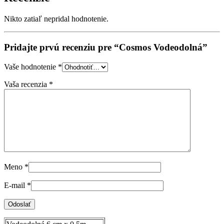
Nikto zatiaľ nepridal hodnotenie.
Pridajte prvú recenziu pre “Cosmos Vodeodolná”
Vaše hodnotenie
*
Vaša recenzia
*
Meno
*
E-mail
*