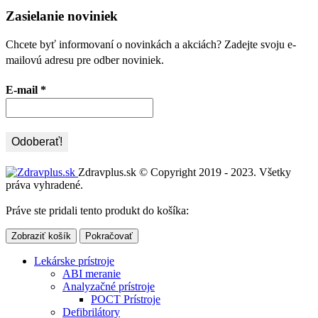
Zasielanie noviniek
Chcete byť informovaní o novinkách a akciách? Zadejte svoju e-
mailovú adresu pre odber noviniek.
E-mail
*
Zdravplus.sk © Copyright 2019 - 2023. Všetky
práva vyhradené.
Práve ste pridali tento produkt do košíka:
Zobraziť košík
Pokračovať
Lekárske prístroje
ABI meranie
Analyzačné prístroje
POCT Prístroje
Defibrilátory