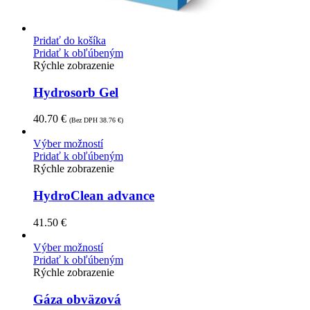
Pridať do košíka
Pridať k obľúbeným
Rýchle zobrazenie
Hydrosorb Gel
40.70
€
(Bez DPH
38.76
€
)
Výber možností
Pridať k obľúbeným
Rýchle zobrazenie
HydroClean advance
41.50
€
Výber možností
Pridať k obľúbeným
Rýchle zobrazenie
Gáza obväzová