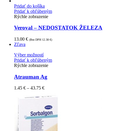
Pridať do košíka
Pridať k obľúbeným
Rýchle zobrazenie
Veroval – NEDOSTATOK ŽELEZA
13.00
€
(Bez DPH
12.38
€
)
Zľava
Výber možností
Pridať k obľúbeným
Rýchle zobrazenie
Atrauman Ag
1.45
€
–
43.75
€