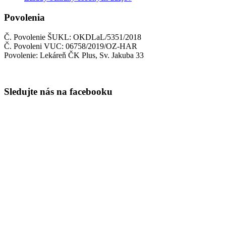
Povolenia
Č. Povolenie ŠUKL: OKDLaL/5351/2018
Č. Povoleni VUC: 06758/2019/OZ-HAR
Povolenie: Lekáreň ČK Plus, Sv. Jakuba 33
Sledujte nás na facebooku