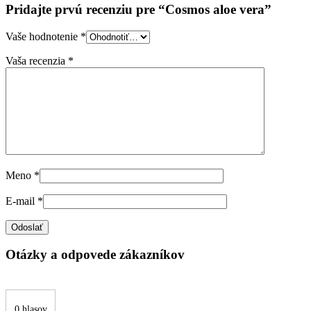
Pridajte prvú recenziu pre “Cosmos aloe vera”
Vaše hodnotenie
*
Vaša recenzia
*
Meno
*
E-mail
*
Otázky a odpovede zákazníkov
0 hlasov