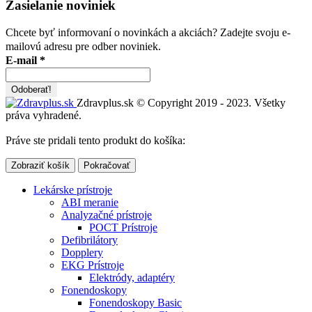
Zasielanie noviniek
Chcete byť informovaní o novinkách a akciách? Zadejte svoju e-
mailovú adresu pre odber noviniek.
E-mail
*
Zdravplus.sk © Copyright 2019 - 2023. Všetky
práva vyhradené.
Práve ste pridali tento produkt do košíka:
Zobraziť košík
Pokračovať
Lekárske prístroje
ABI meranie
Analyzačné prístroje
POCT Prístroje
Defibrilátory
Dopplery
EKG Prístroje
Elektródy, adaptéry
Fonendoskopy
Fonendoskopy Basic