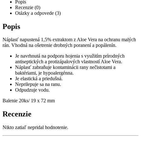
Popis
Recenzie (0)
Otázky a odpovede (3)
Popis
Náplasť napustená 1,5% extraktom z Aloe Vera na ochranu malých
rán. Vhodná na ošetrenie drobných poranení a popálenín.
Je navrhnutá na podporu hojenia s využitím prírodných
antiseptických a protizápalových vlastností Aloe Vera.
Náplasť zabraňuje kontaminácii rany nečistotami a
baktériami, je hypoalergénna.
Je elastická a priedušná.
Neprilepuje sa na ranu.
Odpudzuje vodu.
Balenie 20ks/ 19 x 72 mm
Recenzie
Nikto zatiaľ nepridal hodnotenie.