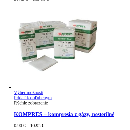
Výber možností
Pridať k obľúbeným
Rýchle zobrazenie
KOMPRES – kompresia z gázy, nesterilné
0.90
€
–
10.95
€