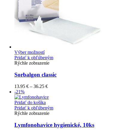
Výber možností
Pridať k obľúbeným
Rýchle zobrazenie
Sorbalgon classic
13.95
€
–
36.25
€
-21%
Pridať do košíka
Pridať k obľúbeným
Rýchle zobrazenie
Lymfonohavice hygienické, 10ks