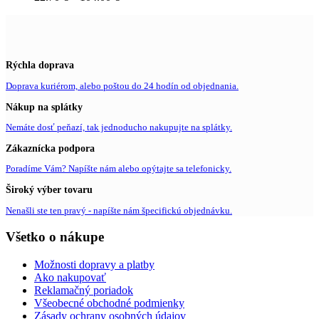
Rýchla doprava
Doprava kuriérom, alebo poštou do 24 hodín od objednania.
Nákup na splátky
Nemáte dosť peňazí, tak jednoducho nakupujte na splátky.
Zákaznícka podpora
Poradíme Vám? Napíšte nám alebo opýtajte sa telefonicky.
Široký výber tovaru
Nenašli ste ten pravý - napíšte nám špecifickú objednávku.
Všetko o nákupe
Možnosti dopravy a platby
Ako nakupovať
Reklamačný poriadok
Všeobecné obchodné podmienky
Zásady ochrany osobných údajov