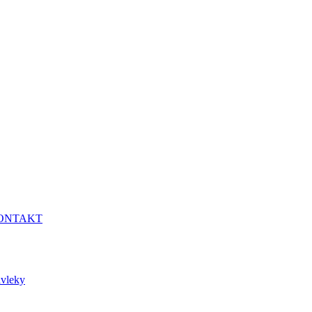
ONTAKT
vleky