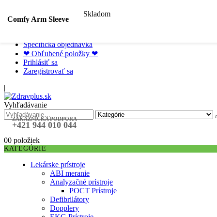
Skladom
Hľadať podľa špecializácie
Comfy Arm Sleeve
Hľadať podľa ochorenia
Hľadať podľa značky
Špecifická objednávka
❤ Obľubené položky ❤
Prihlásiť sa
Zaregistrovať sa
|
Vyhľadávanie
ZÁKAZNÍCKA PODPORA
+421 944 010 044
0
0 položiek
KATEGÓRIE
Lekárske prístroje
ABI meranie
Analyzačné prístroje
POCT Prístroje
Defibrilátory
Dopplery
EKG Prístroje