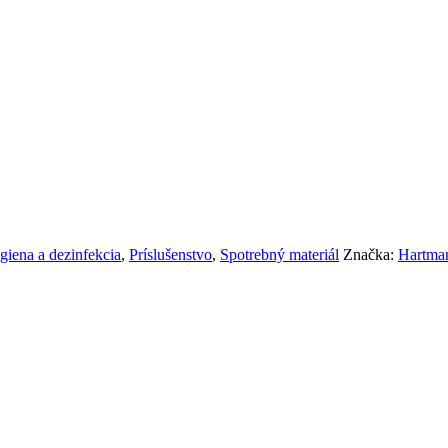
giena a dezinfekcia
,
Príslušenstvo
,
Spotrebný materiál
Značka:
Hartma