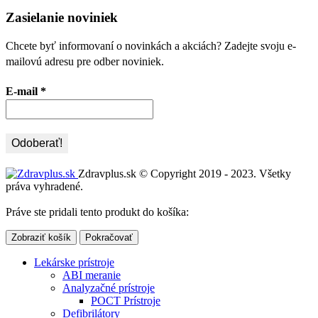
Zasielanie noviniek
Chcete byť informovaní o novinkách a akciách? Zadejte svoju e-
mailovú adresu pre odber noviniek.
E-mail
*
Zdravplus.sk © Copyright 2019 - 2023. Všetky
práva vyhradené.
Práve ste pridali tento produkt do košíka:
Zobraziť košík
Pokračovať
Lekárske prístroje
ABI meranie
Analyzačné prístroje
POCT Prístroje
Defibrilátory