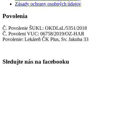
Zásady ochrany osobných údajov
Povolenia
Č. Povolenie ŠUKL: OKDLaL/5351/2018
Č. Povoleni VUC: 06758/2019/OZ-HAR
Povolenie: Lekáreň ČK Plus, Sv. Jakuba 33
Sledujte nás na facebooku