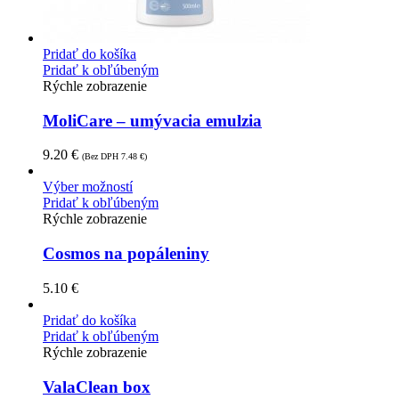
Pridať do košíka
Pridať k obľúbeným
Rýchle zobrazenie
MoliCare – umývacia emulzia
9.20
€
(Bez DPH
7.48
€
)
Výber možností
Pridať k obľúbeným
Rýchle zobrazenie
Cosmos na popáleniny
5.10
€
Pridať do košíka
Pridať k obľúbeným
Rýchle zobrazenie
ValaClean box