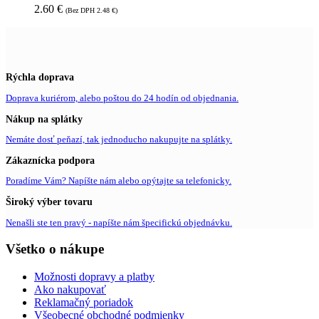
2.60
€
(Bez DPH
2.48
€
)
Rýchla doprava
Doprava kuriérom, alebo poštou do 24 hodín od objednania.
Nákup na splátky
Nemáte dosť peňazí, tak jednoducho nakupujte na splátky.
Zákaznícka podpora
Poradíme Vám? Napíšte nám alebo opýtajte sa telefonicky.
Široký výber tovaru
Nenašli ste ten pravý - napíšte nám špecifickú objednávku.
Všetko o nákupe
Možnosti dopravy a platby
Ako nakupovať
Reklamačný poriadok
Všeobecné obchodné podmienky