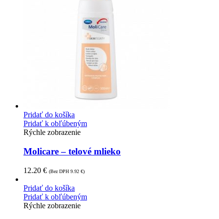
Pridať do košíka
Pridať k obľúbeným
Rýchle zobrazenie
Molicare – telové mlieko
12.20
€
(Bez DPH
9.92
€
)
Pridať do košíka
Pridať k obľúbeným
Rýchle zobrazenie