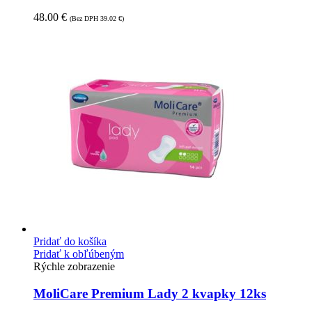
48.00
€
(Bez DPH
39.02
€
)
Pridať do košíka
Pridať k obľúbeným
Rýchle zobrazenie
MoliCare Premium Lady 2 kvapky 12ks