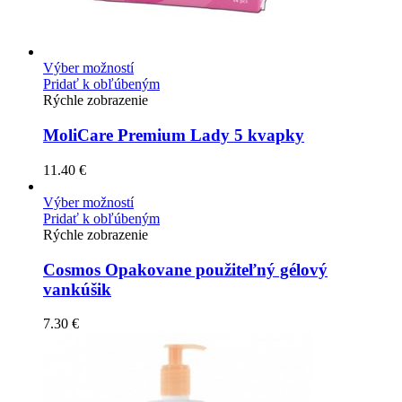
Výber možností
Pridať k obľúbeným
Rýchle zobrazenie
MoliCare Premium Lady 5 kvapky
11.40
€
Výber možností
Pridať k obľúbeným
Rýchle zobrazenie
Cosmos Opakovane použiteľný gélový
vankúšik
7.30
€