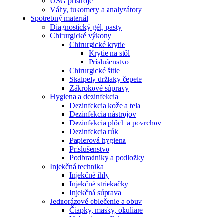
USG prístroje
Váhy, tukomery a analyzátory
Spotrebný materiál
Diagnostický gél, pasty
Chirurgické výkony
Chirurgické krytie
Krytie na stôl
Príslušenstvo
Chirurgické šitie
Skalpely držiaky čepele
Zákrokové súpravy
Hygiena a dezinfekcia
Dezinfekcia kože a tela
Dezinfekcia nástrojov
Dezinfekcia plôch a povrchov
Dezinfekcia rúk
Papierová hygiena
Príslušenstvo
Podbradníky a podložky
Injekčná technika
Injekčné ihly
Injekčné striekačky
Injekčná súprava
Jednorázové oblečenie a obuv
Čiapky, masky, okuliare